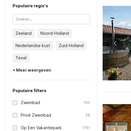
Populaire regio's
Zeeland
Noord-Holland
Nederlandse kust
Zuid-Holland
Texel
+ Meer weergeven
Populaire filters
Zwembad
700
Privé Zwembad
28
Op Een Vakantiepark
1761