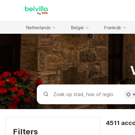
WIZARD MEMBER
Netherlands
België
Frankrijk
v
4511 acc
Filters