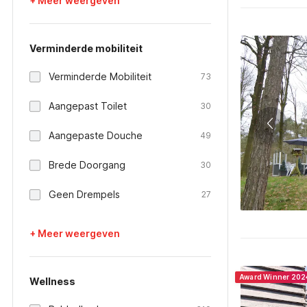
+ Meer weergeven
Verminderde mobiliteit
Verminderde Mobiliteit
73
Aangepast Toilet
30
Aangepaste Douche
49
Brede Doorgang
30
Geen Drempels
27
+ Meer weergeven
Award Winner 202
Wellness