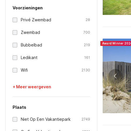
Voorzieningen
Privé Zwembad
28
Zwembad
700
Award Winner 202
Bubbelbad
219
Ledikant
161
Wifi
2130
+ Meer weergeven
Plaats
Niet Op Een Vakantiepark
2749