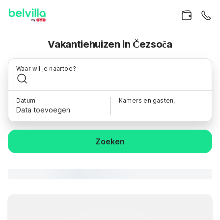
Vakantiehuizen in Čezsoča
Waar wil je naartoe?
Datum
Kamers en gasten,
Data toevoegen
Zoeken