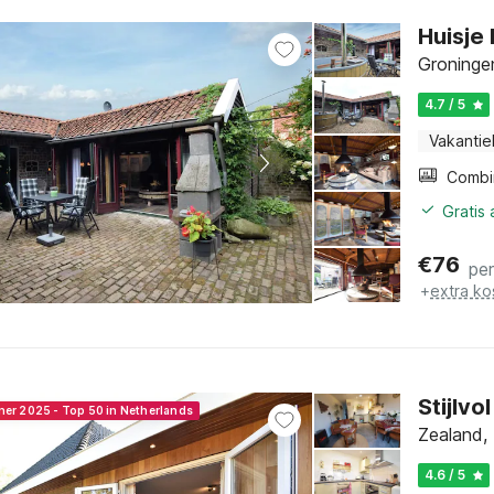
Huisje
Groninge
4.7 / 5
Vakantie
Gratis
€
76
pe
+
extra ko
Stijlvo
ner 2025 - Top 50 in Netherlands
Zealand,
4.6 / 5