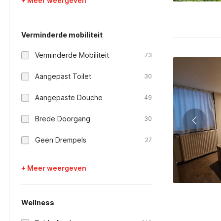
+ Meer weergeven
Verminderde mobiliteit
Verminderde Mobiliteit
73
Aangepast Toilet
30
Aangepaste Douche
49
Brede Doorgang
30
Geen Drempels
27
+ Meer weergeven
Wellness