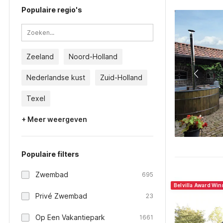
Populaire regio's
Zeeland
Noord-Holland
Nederlandse kust
Zuid-Holland
Texel
+ Meer weergeven
Populaire filters
Zwembad
695
Belvilla Award Win
Privé Zwembad
23
Op Een Vakantiepark
1661