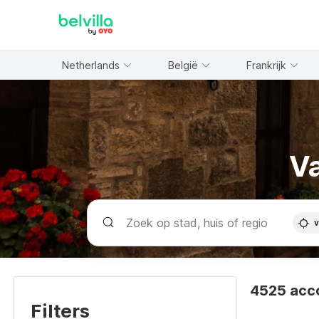
WIZARD MEMBER
Netherlands
België
Frankrijk
Va
v
4525 acc
Filters