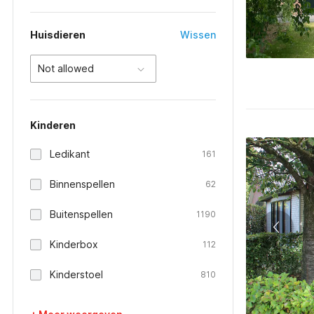
Huisdieren
Wissen
Not allowed
Kinderen
Ledikant
161
Binnenspellen
62
Buitenspellen
1190
Kinderbox
112
Kinderstoel
810