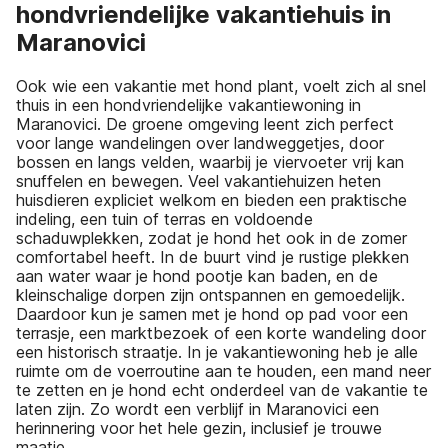
hondvriendelijke vakantiehuis in
Maranovici
Ook wie een vakantie met hond plant, voelt zich al snel
thuis in een hondvriendelijke vakantiewoning in
Maranovici. De groene omgeving leent zich perfect
voor lange wandelingen over landweggetjes, door
bossen en langs velden, waarbij je viervoeter vrij kan
snuffelen en bewegen. Veel vakantiehuizen heten
huisdieren expliciet welkom en bieden een praktische
indeling, een tuin of terras en voldoende
schaduwplekken, zodat je hond het ook in de zomer
comfortabel heeft. In de buurt vind je rustige plekken
aan water waar je hond pootje kan baden, en de
kleinschalige dorpen zijn ontspannen en gemoedelijk.
Daardoor kun je samen met je hond op pad voor een
terrasje, een marktbezoek of een korte wandeling door
een historisch straatje. In je vakantiewoning heb je alle
ruimte om de voerroutine aan te houden, een mand neer
te zetten en je hond echt onderdeel van de vakantie te
laten zijn. Zo wordt een verblijf in Maranovici een
herinnering voor het hele gezin, inclusief je trouwe
maatje.