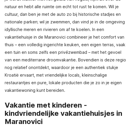
natuur en hebt alle ruimte om echt tot rust te komen. Wil je
cultuur, dan ben je met de auto zo bij historische stadjes en
nationale parken; wil je zwemmen, dan vind je in de omgeving
idyllische meren en rivieren om af te koelen. In een
vakantiehuisje in de Maranovici combineer je het comfort van
thuis – een volledig ingerichte keuken, een eigen terras, vaak
een tuin en soms zelfs een privézwembad – met het gevoel
van een mediterrane droomvakantie. Bovendien is deze regio
nog relatief onontdekt, waardoor je een authentiek stukje
Kroatië ervaart, met vriendelijke locals, kleinschalige
restaurantjes en pure, lokale producten die je zo in je eigen
vakantiewoning kunt bereiden.
Vakantie met kinderen -
kindvriendelijke vakantiehuisjes in
Maranovici