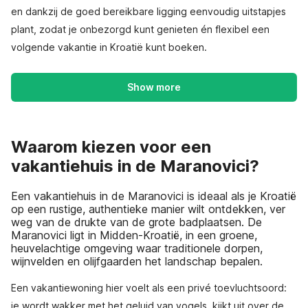
en dankzij de goed bereikbare ligging eenvoudig uitstapjes
plant, zodat je onbezorgd kunt genieten én flexibel een
volgende vakantie in Kroatië kunt boeken.
Show more
Waarom kiezen voor een
vakantiehuis in de Maranovici?
Een vakantiehuis in de Maranovici is ideaal als je Kroatië
op een rustige, authentieke manier wilt ontdekken, ver
weg van de drukte van de grote badplaatsen. De
Maranovici ligt in Midden-Kroatië, in een groene,
heuvelachtige omgeving waar traditionele dorpen,
wijnvelden en olijfgaarden het landschap bepalen.
Een vakantiewoning hier voelt als een privé toevluchtsoord:
je wordt wakker met het geluid van vogels, kijkt uit over de