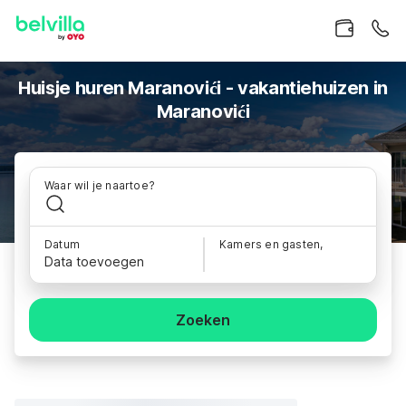
Huisje huren Maranovići - vakantiehuizen in
Maranovići
Waar wil je naartoe?
Datum
Kamers en gasten,
Data toevoegen
Zoeken