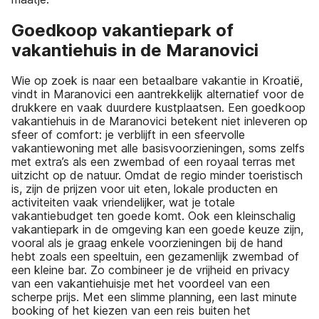
Goedkoop vakantiepark of
vakantiehuis in de Maranovici
Wie op zoek is naar een betaalbare vakantie in Kroatië,
vindt in Maranovici een aantrekkelijk alternatief voor de
drukkere en vaak duurdere kustplaatsen. Een goedkoop
vakantiehuis in de Maranovici betekent niet inleveren op
sfeer of comfort: je verblijft in een sfeervolle
vakantiewoning met alle basisvoorzieningen, soms zelfs
met extra’s als een zwembad of een royaal terras met
uitzicht op de natuur. Omdat de regio minder toeristisch
is, zijn de prijzen voor uit eten, lokale producten en
activiteiten vaak vriendelijker, wat je totale
vakantiebudget ten goede komt. Ook een kleinschalig
vakantiepark in de omgeving kan een goede keuze zijn,
vooral als je graag enkele voorzieningen bij de hand
hebt zoals een speeltuin, een gezamenlijk zwembad of
een kleine bar. Zo combineer je de vrijheid en privacy
van een vakantiehuisje met het voordeel van een
scherpe prijs. Met een slimme planning, een last minute
booking of het kiezen van een reis buiten het