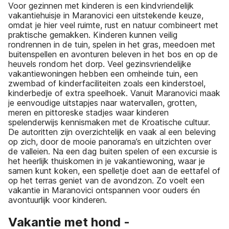
Voor gezinnen met kinderen is een kindvriendelijk
vakantiehuisje in Maranovici een uitstekende keuze,
omdat je hier veel ruimte, rust en natuur combineert met
praktische gemakken. Kinderen kunnen veilig
rondrennen in de tuin, spelen in het gras, meedoen met
buitenspellen en avonturen beleven in het bos en op de
heuvels rondom het dorp. Veel gezinsvriendelijke
vakantiewoningen hebben een omheinde tuin, een
zwembad of kinderfaciliteiten zoals een kinderstoel,
kinderbedje of extra speelhoek. Vanuit Maranovici maak
je eenvoudige uitstapjes naar watervallen, grotten,
meren en pittoreske stadjes waar kinderen
spelenderwijs kennismaken met de Kroatische cultuur.
De autoritten zijn overzichtelijk en vaak al een beleving
op zich, door de mooie panorama’s en uitzichten over
de valleien. Na een dag buiten spelen of een excursie is
het heerlijk thuiskomen in je vakantiewoning, waar je
samen kunt koken, een spelletje doet aan de eettafel of
op het terras geniet van de avondzon. Zo voelt een
vakantie in Maranovici ontspannen voor ouders én
avontuurlijk voor kinderen.
Vakantie met hond -