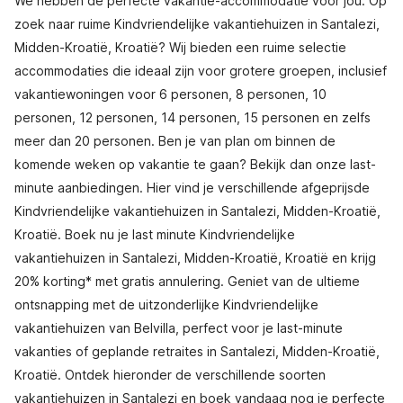
We hebben de perfecte vakantie-accommodatie voor jou. Op
zoek naar ruime Kindvriendelijke vakantiehuizen in Santalezi,
Midden-Kroatië, Kroatië? Wij bieden een ruime selectie
accommodaties die ideaal zijn voor grotere groepen, inclusief
vakantiewoningen voor 6 personen, 8 personen, 10
personen, 12 personen, 14 personen, 15 personen en zelfs
meer dan 20 personen. Ben je van plan om binnen de
komende weken op vakantie te gaan? Bekijk dan onze last-
minute aanbiedingen. Hier vind je verschillende afgeprijsde
Kindvriendelijke vakantiehuizen in Santalezi, Midden-Kroatië,
Kroatië. Boek nu je last minute Kindvriendelijke
vakantiehuizen in Santalezi, Midden-Kroatië, Kroatië en krijg
20% korting* met gratis annulering. Geniet van de ultieme
ontsnapping met de uitzonderlijke Kindvriendelijke
vakantiehuizen van Belvilla, perfect voor je last-minute
vakanties of geplande retraites in Santalezi, Midden-Kroatië,
Kroatië. Ontdek hieronder de verschillende soorten
vakantiehuizen in Santalezi en boek vandaag nog je perfecte