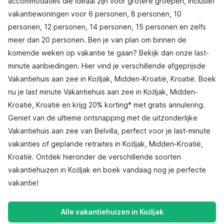
accommodaties die ideaal zijn voor grotere groepen, inclusief
vakantiewoningen voor 6 personen, 8 personen, 10
personen, 12 personen, 14 personen, 15 personen en zelfs
meer dan 20 personen. Ben je van plan om binnen de
komende weken op vakantie te gaan? Bekijk dan onze last-
minute aanbiedingen. Hier vind je verschillende afgeprijsde
Vakantiehuis aan zee in Kožljak, Midden-Kroatië, Kroatië. Boek
nu je last minute Vakantiehuis aan zee in Kožljak, Midden-
Kroatië, Kroatië en krijg 20% korting* met gratis annulering.
Geniet van de ultieme ontsnapping met de uitzonderlijke
Vakantiehuis aan zee van Belvilla, perfect voor je last-minute
vakanties of geplande retraites in Kožljak, Midden-Kroatië,
Kroatië. Ontdek hieronder de verschillende soorten
vakantiehuizen in Kožljak en boek vandaag nog je perfecte
vakantie!
Alle vakantiehuizen in Kožljak