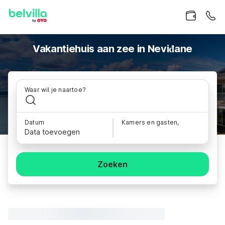
Vakantiehuis aan zee in Neviđane
Waar wil je naartoe?
Datum
Kamers en gasten,
Data toevoegen
Zoeken