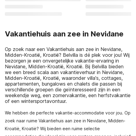
Vakantiehuis aan zee in Neviđane
Op zoek naar een Vakantiehuis aan zee in Neviđane,
Midden-Kroatië, Kroatië? Belvilla is dé plek voor jou! Wij
bezorgen je een onvergetelijke vakantie-ervaring in
Neviđane, Midden-Kroatië, Kroatië. Bij Belvilla bieden
we een breed scala aan vakantieverhuur in Neviđane,
Midden-Kroatië, Kroatië, waaronder villa's, cottages,
appartementen, bungalows en chalets die passen bij
verschillende groepen die geïnteresseerd zijn in een
weekendje weg, een zomervakantie, een herfstvakantie
of een wintersportavontuur.
We hebben de perfecte vakantie-accommodatie voor jou. Op
zoek naar ruime Vakantiehuis aan zee in Neviđane, Midden-
Kroatië, Kroatië? Wij bieden een ruime selectie