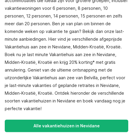
accommodaties die ideaal zijn voor grotere groepen, inclusief
vakantiewoningen voor 6 personen, 8 personen, 10
personen, 12 personen, 14 personen, 15 personen en zelfs
meer dan 20 personen. Ben je van plan om binnen de
komende weken op vakantie te gaan? Bekijk dan onze last-
minute aanbiedingen. Hier vind je verschillende afgeprijsde
Vakantiehuis aan zee in Neviđane, Midden-Kroatië, Kroatië.
Boek nu je last minute Vakantiehuis aan zee in Neviđane,
Midden-Kroatië, Kroatië en krijg 20% korting* met gratis
annulering. Geniet van de ultieme ontsnapping met de
uitzonderlijke Vakantiehuis aan zee van Belvilla, perfect voor
je last-minute vakanties of geplande retraites in Neviđane,
Midden-Kroatië, Kroatië. Ontdek hieronder de verschillende
soorten vakantiehuizen in Neviđane en boek vandaag nog je
perfecte vakantie!
Alle vakantiehuizen in Neviđane