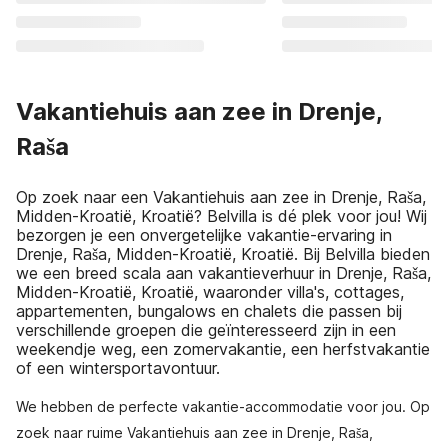
Vakantiehuis aan zee in Drenje,
Raša
Op zoek naar een Vakantiehuis aan zee in Drenje, Raša,
Midden-Kroatië, Kroatië? Belvilla is dé plek voor jou! Wij
bezorgen je een onvergetelijke vakantie-ervaring in
Drenje, Raša, Midden-Kroatië, Kroatië. Bij Belvilla bieden
we een breed scala aan vakantieverhuur in Drenje, Raša,
Midden-Kroatië, Kroatië, waaronder villa's, cottages,
appartementen, bungalows en chalets die passen bij
verschillende groepen die geïnteresseerd zijn in een
weekendje weg, een zomervakantie, een herfstvakantie
of een wintersportavontuur.
We hebben de perfecte vakantie-accommodatie voor jou. Op
zoek naar ruime Vakantiehuis aan zee in Drenje, Raša,