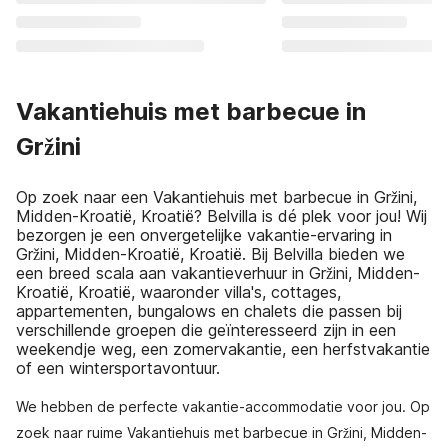
Vakantiehuis met barbecue in
Gržini
Op zoek naar een Vakantiehuis met barbecue in Gržini,
Midden-Kroatië, Kroatië? Belvilla is dé plek voor jou! Wij
bezorgen je een onvergetelijke vakantie-ervaring in
Gržini, Midden-Kroatië, Kroatië. Bij Belvilla bieden we
een breed scala aan vakantieverhuur in Gržini, Midden-
Kroatië, Kroatië, waaronder villa's, cottages,
appartementen, bungalows en chalets die passen bij
verschillende groepen die geïnteresseerd zijn in een
weekendje weg, een zomervakantie, een herfstvakantie
of een wintersportavontuur.
We hebben de perfecte vakantie-accommodatie voor jou. Op
zoek naar ruime Vakantiehuis met barbecue in Gržini, Midden-