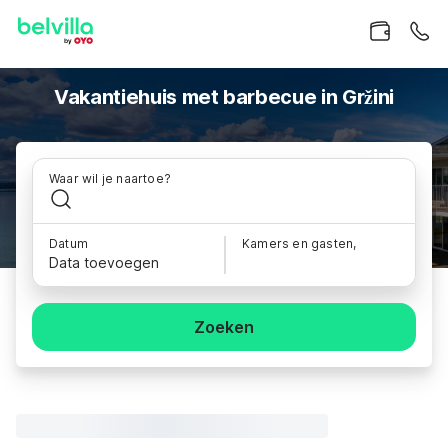
Vakantiehuis met barbecue in Gržini
Waar wil je naartoe?
Datum
Kamers en gasten,
Data toevoegen
Zoeken