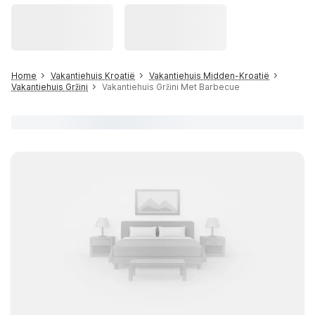
Home
Vakantiehuis Kroatië
Vakantiehuis Midden-Kroatië
Vakantiehuis Gržini
Vakantiehuis Gržini Met Barbecue