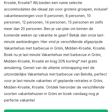
Kroatië, Kroatië? Wij bieden een ruime selectie
accommodaties die ideaal zijn voor grotere groepen, inclusief
vakantiewoningen voor 6 personen, 8 personen, 10
personen, 12 personen, 14 personen, 15 personen en zelfs
meer dan 20 personen. Ben je van plan om binnen de
komende weken op vakantie te gaan? Bekijk dan onze last-
minute aanbiedingen. Hier vind je verschillende afgeprijsde
Vakantiehuis met barbecue in Gržini, Midden-Kroatië, Kroatië.
Boek nu je last minute Vakantiehuis met barbecue in Gržini,
Midden-Kroatië, Kroatië en krijg 20% korting* met gratis
annulering. Geniet van de ultieme ontsnapping met de
uitzonderlijke Vakantiehuis met barbecue van Belvilla, perfect
voor je last-minute vakanties of geplande retraites in Gržini,
Midden-Kroatië, Kroatië. Ontdek hieronder de verschillende
soorten vakantiehuizen in Gržini en boek vandaag nog je
perfecte vakantie!