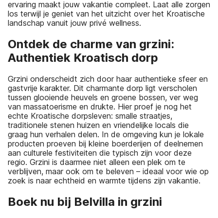
ervaring maakt jouw vakantie compleet. Laat alle zorgen
los terwijl je geniet van het uitzicht over het Kroatische
landschap vanuit jouw privé wellness.
Ontdek de charme van grzini:
Authentiek Kroatisch dorp
Grzini onderscheidt zich door haar authentieke sfeer en
gastvrije karakter. Dit charmante dorp ligt verscholen
tussen glooiende heuvels en groene bossen, ver weg
van massatoerisme en drukte. Hier proef je nog het
echte Kroatische dorpsleven: smalle straatjes,
traditionele stenen huizen en vriendelijke locals die
graag hun verhalen delen. In de omgeving kun je lokale
producten proeven bij kleine boerderijen of deelnemen
aan culturele festiviteiten die typisch zijn voor deze
regio. Grzini is daarmee niet alleen een plek om te
verblijven, maar ook om te beleven – ideaal voor wie op
zoek is naar echtheid en warmte tijdens zijn vakantie.
Boek nu bij Belvilla in grzini