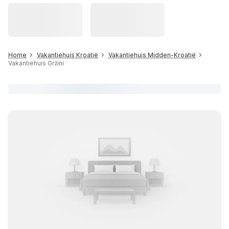
Home
Vakantiehuis Kroatië
Vakantiehuis Midden-Kroatië
Vakantiehuis Gržini