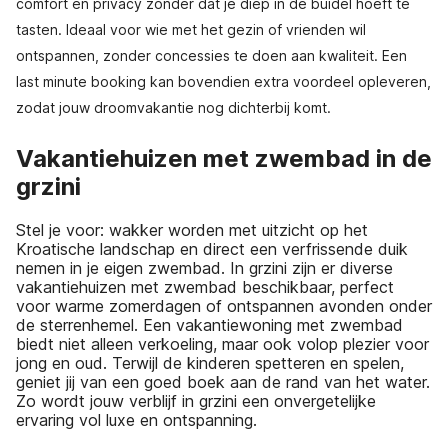
comfort en privacy zonder dat je diep in de buidel hoeft te
tasten. Ideaal voor wie met het gezin of vrienden wil
ontspannen, zonder concessies te doen aan kwaliteit. Een
last minute booking kan bovendien extra voordeel opleveren,
zodat jouw droomvakantie nog dichterbij komt.
Vakantiehuizen met zwembad in de
grzini
Stel je voor: wakker worden met uitzicht op het
Kroatische landschap en direct een verfrissende duik
nemen in je eigen zwembad. In grzini zijn er diverse
vakantiehuizen met zwembad beschikbaar, perfect
voor warme zomerdagen of ontspannen avonden onder
de sterrenhemel. Een vakantiewoning met zwembad
biedt niet alleen verkoeling, maar ook volop plezier voor
jong en oud. Terwijl de kinderen spetteren en spelen,
geniet jij van een goed boek aan de rand van het water.
Zo wordt jouw verblijf in grzini een onvergetelijke
ervaring vol luxe en ontspanning.