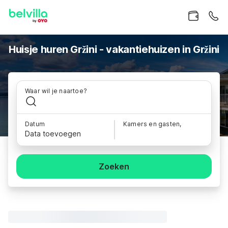
Huisje huren Gržini - vakantiehuizen in Gržini
Waar wil je naartoe?
Datum
Kamers en gasten,
Data toevoegen
Zoeken