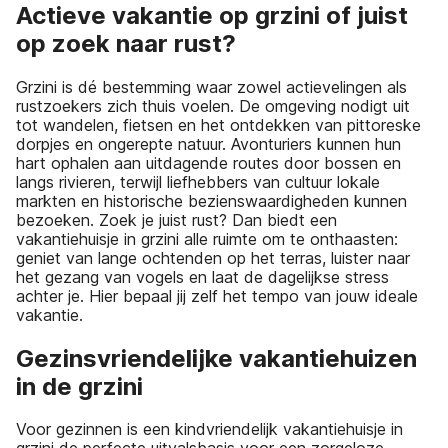
Actieve vakantie op grzini of juist
op zoek naar rust?
Grzini is dé bestemming waar zowel actievelingen als
rustzoekers zich thuis voelen. De omgeving nodigt uit
tot wandelen, fietsen en het ontdekken van pittoreske
dorpjes en ongerepte natuur. Avonturiers kunnen hun
hart ophalen aan uitdagende routes door bossen en
langs rivieren, terwijl liefhebbers van cultuur lokale
markten en historische bezienswaardigheden kunnen
bezoeken. Zoek je juist rust? Dan biedt een
vakantiehuisje in grzini alle ruimte om te onthaasten:
geniet van lange ochtenden op het terras, luister naar
het gezang van vogels en laat de dagelijkse stress
achter je. Hier bepaal jij zelf het tempo van jouw ideale
vakantie.
Gezinsvriendelijke vakantiehuizen
in de grzini
Voor gezinnen is een kindvriendelijk vakantiehuisje in