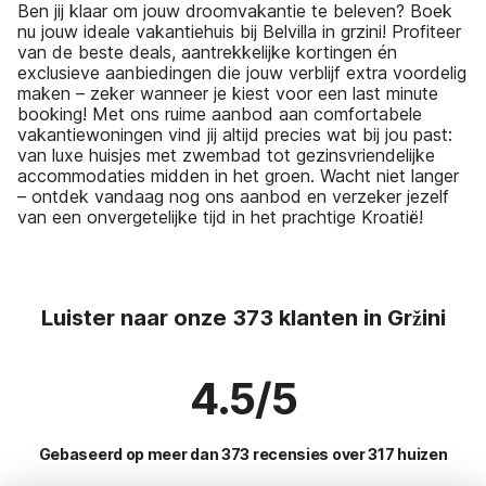
Ben jij klaar om jouw droomvakantie te beleven? Boek
nu jouw ideale vakantiehuis bij Belvilla in grzini! Profiteer
van de beste deals, aantrekkelijke kortingen én
exclusieve aanbiedingen die jouw verblijf extra voordelig
maken – zeker wanneer je kiest voor een last minute
booking! Met ons ruime aanbod aan comfortabele
vakantiewoningen vind jij altijd precies wat bij jou past:
van luxe huisjes met zwembad tot gezinsvriendelijke
accommodaties midden in het groen. Wacht niet langer
– ontdek vandaag nog ons aanbod en verzeker jezelf
van een onvergetelijke tijd in het prachtige Kroatië!
Luister naar onze 373 klanten in Gržini
4.5/5
Gebaseerd op meer dan 373 recensies over 317 huizen