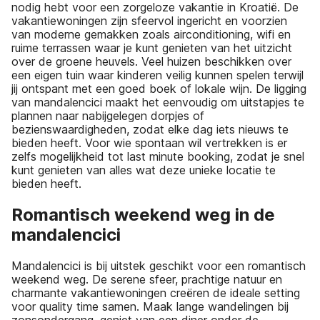
nodig hebt voor een zorgeloze vakantie in Kroatië. De
vakantiewoningen zijn sfeervol ingericht en voorzien
van moderne gemakken zoals airconditioning, wifi en
ruime terrassen waar je kunt genieten van het uitzicht
over de groene heuvels. Veel huizen beschikken over
een eigen tuin waar kinderen veilig kunnen spelen terwijl
jij ontspant met een goed boek of lokale wijn. De ligging
van mandalencici maakt het eenvoudig om uitstapjes te
plannen naar nabijgelegen dorpjes of
bezienswaardigheden, zodat elke dag iets nieuws te
bieden heeft. Voor wie spontaan wil vertrekken is er
zelfs mogelijkheid tot last minute booking, zodat je snel
kunt genieten van alles wat deze unieke locatie te
bieden heeft.
Romantisch weekend weg in de
mandalencici
Mandalencici is bij uitstek geschikt voor een romantisch
weekend weg. De serene sfeer, prachtige natuur en
charmante vakantiewoningen creëren de ideale setting
voor quality time samen. Maak lange wandelingen bij