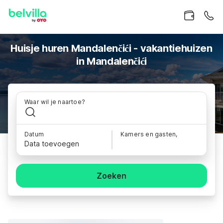
Huisje huren Mandalenčići - vakantiehuizen
in Mandalenčići
Waar wil je naartoe?
Datum
Kamers en gasten,
Data toevoegen
Zoeken