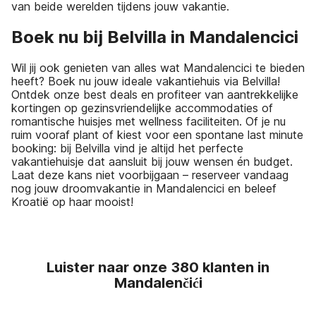
van beide werelden tijdens jouw vakantie.
Boek nu bij Belvilla in Mandalencici
Wil jij ook genieten van alles wat Mandalencici te bieden
heeft? Boek nu jouw ideale vakantiehuis via Belvilla!
Ontdek onze best deals en profiteer van aantrekkelijke
kortingen op gezinsvriendelijke accommodaties of
romantische huisjes met wellness faciliteiten. Of je nu
ruim vooraf plant of kiest voor een spontane last minute
booking: bij Belvilla vind je altijd het perfecte
vakantiehuisje dat aansluit bij jouw wensen én budget.
Laat deze kans niet voorbijgaan – reserveer vandaag
nog jouw droomvakantie in Mandalencici en beleef
Kroatië op haar mooist!
Luister naar onze 380 klanten in
Mandalenčići