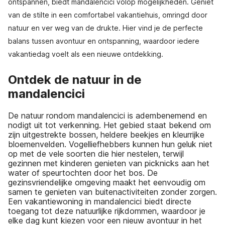
ontspannen, biedt mandalencici volop mogelijkheden. Geniet
van de stilte in een comfortabel vakantiehuis, omringd door
natuur en ver weg van de drukte. Hier vind je de perfecte
balans tussen avontuur en ontspanning, waardoor iedere
vakantiedag voelt als een nieuwe ontdekking.
Ontdek de natuur in de
mandalencici
De natuur rondom mandalencici is adembenemend en
nodigt uit tot verkenning. Het gebied staat bekend om
zijn uitgestrekte bossen, heldere beekjes en kleurrijke
bloemenvelden. Vogelliefhebbers kunnen hun geluk niet
op met de vele soorten die hier nestelen, terwijl
gezinnen met kinderen genieten van picknicks aan het
water of speurtochten door het bos. De
gezinsvriendelijke omgeving maakt het eenvoudig om
samen te genieten van buitenactiviteiten zonder zorgen.
Een vakantiewoning in mandalencici biedt directe
toegang tot deze natuurlijke rijkdommen, waardoor je
elke dag kunt kiezen voor een nieuw avontuur in het