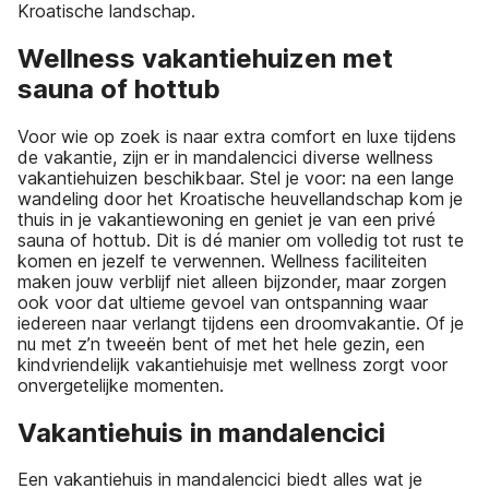
Kroatische landschap.
Wellness vakantiehuizen met
sauna of hottub
Voor wie op zoek is naar extra comfort en luxe tijdens
de vakantie, zijn er in mandalencici diverse wellness
vakantiehuizen beschikbaar. Stel je voor: na een lange
wandeling door het Kroatische heuvellandschap kom je
thuis in je vakantiewoning en geniet je van een privé
sauna of hottub. Dit is dé manier om volledig tot rust te
komen en jezelf te verwennen. Wellness faciliteiten
maken jouw verblijf niet alleen bijzonder, maar zorgen
ook voor dat ultieme gevoel van ontspanning waar
iedereen naar verlangt tijdens een droomvakantie. Of je
nu met z’n tweeën bent of met het hele gezin, een
kindvriendelijk vakantiehuisje met wellness zorgt voor
onvergetelijke momenten.
Vakantiehuis in mandalencici
Een vakantiehuis in mandalencici biedt alles wat je