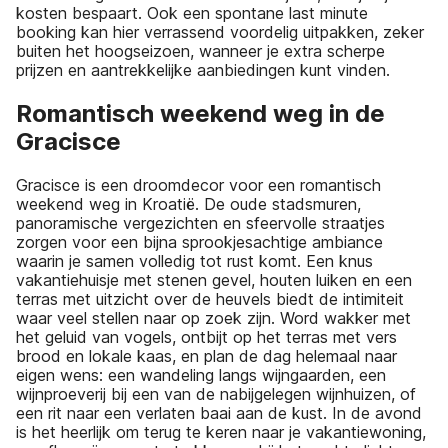
kosten bespaart. Ook een spontane last minute
booking kan hier verrassend voordelig uitpakken, zeker
buiten het hoogseizoen, wanneer je extra scherpe
prijzen en aantrekkelijke aanbiedingen kunt vinden.
Romantisch weekend weg in de
Gracisce
Gracisce is een droomdecor voor een romantisch
weekend weg in Kroatië. De oude stadsmuren,
panoramische vergezichten en sfeervolle straatjes
zorgen voor een bijna sprookjesachtige ambiance
waarin je samen volledig tot rust komt. Een knus
vakantiehuisje met stenen gevel, houten luiken en een
terras met uitzicht over de heuvels biedt de intimiteit
waar veel stellen naar op zoek zijn. Word wakker met
het geluid van vogels, ontbijt op het terras met vers
brood en lokale kaas, en plan de dag helemaal naar
eigen wens: een wandeling langs wijngaarden, een
wijnproeverij bij een van de nabijgelegen wijnhuizen, of
een rit naar een verlaten baai aan de kust. In de avond
is het heerlijk om terug te keren naar je vakantiewoning,