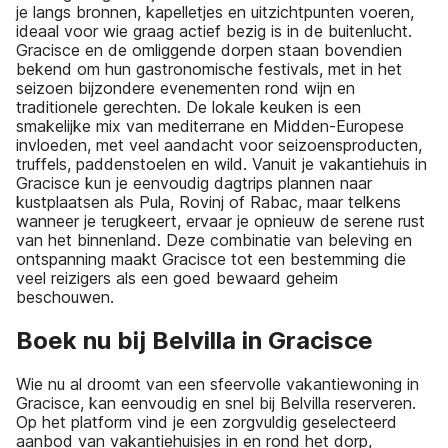
je langs bronnen, kapelletjes en uitzichtpunten voeren,
ideaal voor wie graag actief bezig is in de buitenlucht.
Gracisce en de omliggende dorpen staan bovendien
bekend om hun gastronomische festivals, met in het
seizoen bijzondere evenementen rond wijn en
traditionele gerechten. De lokale keuken is een
smakelijke mix van mediterrane en Midden-Europese
invloeden, met veel aandacht voor seizoensproducten,
truffels, paddenstoelen en wild. Vanuit je vakantiehuis in
Gracisce kun je eenvoudig dagtrips plannen naar
kustplaatsen als Pula, Rovinj of Rabac, maar telkens
wanneer je terugkeert, ervaar je opnieuw de serene rust
van het binnenland. Deze combinatie van beleving en
ontspanning maakt Gracisce tot een bestemming die
veel reizigers als een goed bewaard geheim
beschouwen.
Boek nu bij Belvilla in Gracisce
Wie nu al droomt van een sfeervolle vakantiewoning in
Gracisce, kan eenvoudig en snel bij Belvilla reserveren.
Op het platform vind je een zorgvuldig geselecteerd
aanbod van vakantiehuisjes in en rond het dorp,