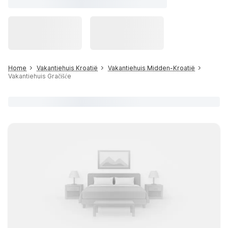
Home
Vakantiehuis Kroatië
Vakantiehuis Midden-Kroatië
Vakantiehuis Gračišće