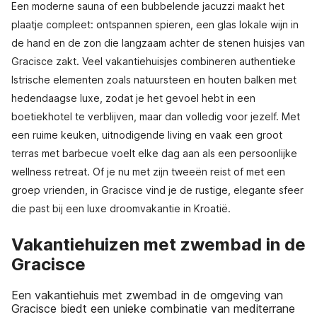
Een moderne sauna of een bubbelende jacuzzi maakt het
plaatje compleet: ontspannen spieren, een glas lokale wijn in
de hand en de zon die langzaam achter de stenen huisjes van
Gracisce zakt. Veel vakantiehuisjes combineren authentieke
Istrische elementen zoals natuursteen en houten balken met
hedendaagse luxe, zodat je het gevoel hebt in een
boetiekhotel te verblijven, maar dan volledig voor jezelf. Met
een ruime keuken, uitnodigende living en vaak een groot
terras met barbecue voelt elke dag aan als een persoonlijke
wellness retreat. Of je nu met zijn tweeën reist of met een
groep vrienden, in Gracisce vind je de rustige, elegante sfeer
die past bij een luxe droomvakantie in Kroatië.
Vakantiehuizen met zwembad in de
Gracisce
Een vakantiehuis met zwembad in de omgeving van
Gracisce biedt een unieke combinatie van mediterrane