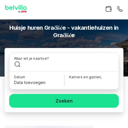
Huisje huren Gračišće - vakantiehuizen in
Gračišće
Waar wil je naartoe?
Datum
Kamers en gasten,
Data toevoegen
Zoeken