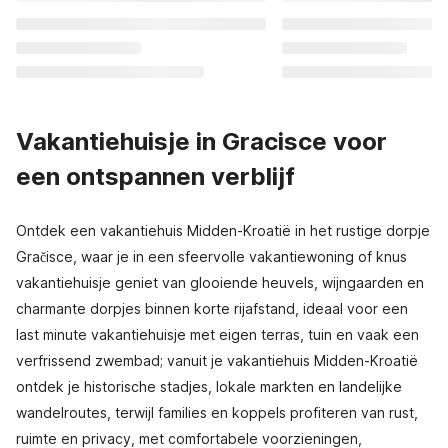
Vakantiehuisje in Gracisce voor
een ontspannen verblijf
Ontdek een vakantiehuis Midden-Kroatië in het rustige dorpje
Gračisce, waar je in een sfeervolle vakantiewoning of knus
vakantiehuisje geniet van glooiende heuvels, wijngaarden en
charmante dorpjes binnen korte rijafstand, ideaal voor een
last minute vakantiehuisje met eigen terras, tuin en vaak een
verfrissend zwembad; vanuit je vakantiehuis Midden-Kroatië
ontdek je historische stadjes, lokale markten en landelijke
wandelroutes, terwijl families en koppels profiteren van rust,
ruimte en privacy, met comfortabele voorzieningen,