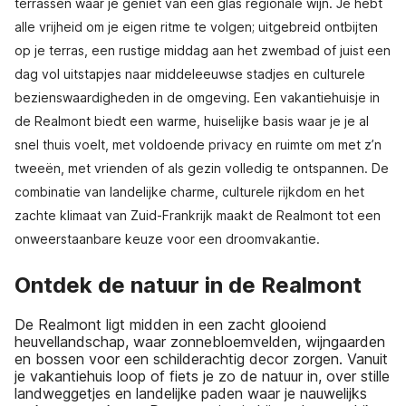
terrassen waar je geniet van een glas regionale wijn. Je hebt
alle vrijheid om je eigen ritme te volgen; uitgebreid ontbijten
op je terras, een rustige middag aan het zwembad of juist een
dag vol uitstapjes naar middeleeuwse stadjes en culturele
bezienswaardigheden in de omgeving. Een vakantiehuisje in
de Realmont biedt een warme, huiselijke basis waar je je al
snel thuis voelt, met voldoende privacy en ruimte om met z’n
tweeën, met vrienden of als gezin volledig te ontspannen. De
combinatie van landelijke charme, culturele rijkdom en het
zachte klimaat van Zuid-Frankrijk maakt de Realmont tot een
onweerstaanbare keuze voor een droomvakantie.
Ontdek de natuur in de Realmont
De Realmont ligt midden in een zacht glooiend
heuvellandschap, waar zonnebloemvelden, wijngaarden
en bossen voor een schilderachtig decor zorgen. Vanuit
je vakantiehuis loop of fiets je zo de natuur in, over stille
landweggetjes en landelijke paden waar je nauwelijks