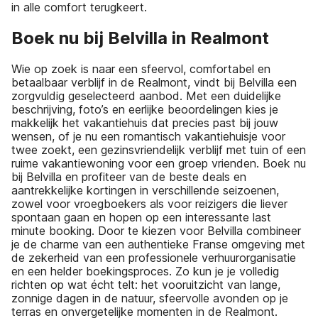
in alle comfort terugkeert.
Boek nu bij Belvilla in Realmont
Wie op zoek is naar een sfeervol, comfortabel en
betaalbaar verblijf in de Realmont, vindt bij Belvilla een
zorgvuldig geselecteerd aanbod. Met een duidelijke
beschrijving, foto’s en eerlijke beoordelingen kies je
makkelijk het vakantiehuis dat precies past bij jouw
wensen, of je nu een romantisch vakantiehuisje voor
twee zoekt, een gezinsvriendelijk verblijf met tuin of een
ruime vakantiewoning voor een groep vrienden. Boek nu
bij Belvilla en profiteer van de beste deals en
aantrekkelijke kortingen in verschillende seizoenen,
zowel voor vroegboekers als voor reizigers die liever
spontaan gaan en hopen op een interessante last
minute booking. Door te kiezen voor Belvilla combineer
je de charme van een authentieke Franse omgeving met
de zekerheid van een professionele verhuurorganisatie
en een helder boekingsproces. Zo kun je je volledig
richten op wat écht telt: het vooruitzicht van lange,
zonnige dagen in de natuur, sfeervolle avonden op je
terras en onvergetelijke momenten in de Realmont.