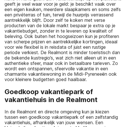
geeft je veel waar voor je geld: je beschikt vaak over
een eigen keuken, meerdere slaapkamers en soms zelfs
een privéterras of tuin, terwijl de huurprijs verrassend
aantrekkelijk blijft. Door zelf te koken met verse
producten van de lokale markt bespaar je extra op je
vakantiebudget, zonder in te leveren op kwaliteit of
beleving. Ook buiten het hoogseizoen kun je profiteren
van scherpe prijzen en aantrekkelijke kortingen, ideaal
voor wie flexibel is in reisdata of juist een rustige
periode verkiest. De Realmont is minder toeristisch dan
de bekende kustregio’s, wat zich niet alleen uit in een
authentieke sfeer, maar ook in betaalbare tarieven. Zo
wordt een ontspannen, sfeervolle vakantie in een
charmante vakantiewoning in de Midi-Pyreneeën ook
voor kleinere budgetten goed haalbaar.
Goedkoop vakantiepark of
vakantiehuis in de Realmont
In de Realmont en directe omgeving kun je kiezen
tussen een goedkoop vakantiepark of een zelfstandig
vakantiehuis, afhankelijk van jouw wensen. Een