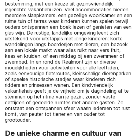
bestemming, met een keuze uit gezinsvriendelijk
ingerichte vakantiehuizen. Veel accommodaties bieden
meerdere slaapkamers, een gezellige woonkamer en een
ruime tuin of terras waar kinderen kunnen spelen terwijl
ouders ontspannen een boek lezen of genieten van een
glas wijn. De rustige, landelijke omgeving leent zich
uitstekend voor uitstapjes met jonge kinderen: korte
wandelingen langs boerderijen met dieren, een bezoek
aan een lokale markt waar alles ruikt naar vers fruit,
kaas en kruiden, of een middag bij een zwemmeer of
zwembad. In en rond de Realmont zijn er diverse
mogelijkheden voor activiteiten voor alle leeftijden,
zoals eenvoudige fietsroutes, kleinschalige dierenparken
of speelse historische stadjes waar kinderen zich
ridders en prinsessen wanen. Een kindvriendelijk
vakantiehuis geeft je de vrijheid om je dagindeling af te
stemmen op het ritme van je gezin, zonder vaste
eettijden of gedeelde ruimtes met andere gasten. Zo
ontstaat een ontspannen sfeer waarin iedereen tot rust
komt, van peuter tot tiener en van ouder tot
grootouder.
De unieke charme en cultuur van