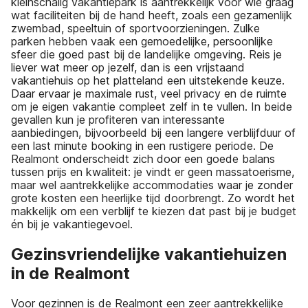
kleinschalig vakantiepark is aantrekkelijk voor wie graag
wat faciliteiten bij de hand heeft, zoals een gezamenlijk
zwembad, speeltuin of sportvoorzieningen. Zulke
parken hebben vaak een gemoedelijke, persoonlijke
sfeer die goed past bij de landelijke omgeving. Reis je
liever wat meer op jezelf, dan is een vrijstaand
vakantiehuis op het platteland een uitstekende keuze.
Daar ervaar je maximale rust, veel privacy en de ruimte
om je eigen vakantie compleet zelf in te vullen. In beide
gevallen kun je profiteren van interessante
aanbiedingen, bijvoorbeeld bij een langere verblijfduur of
een last minute booking in een rustigere periode. De
Realmont onderscheidt zich door een goede balans
tussen prijs en kwaliteit: je vindt er geen massatoerisme,
maar wel aantrekkelijke accommodaties waar je zonder
grote kosten een heerlijke tijd doorbrengt. Zo wordt het
makkelijk om een verblijf te kiezen dat past bij je budget
én bij je vakantiegevoel.
Gezinsvriendelijke vakantiehuizen
in de Realmont
Voor gezinnen is de Realmont een zeer aantrekkelijke