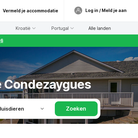
Log in / Meld je aan
Vermeld je accommodatie
Kroatië
Portugal
Alle landen
26
de Condezaygues
Zoeken
Huisdieren