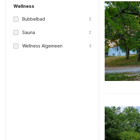
Wellness
Bubbelbad
2
Sauna
2
Wellness Algemeen
3