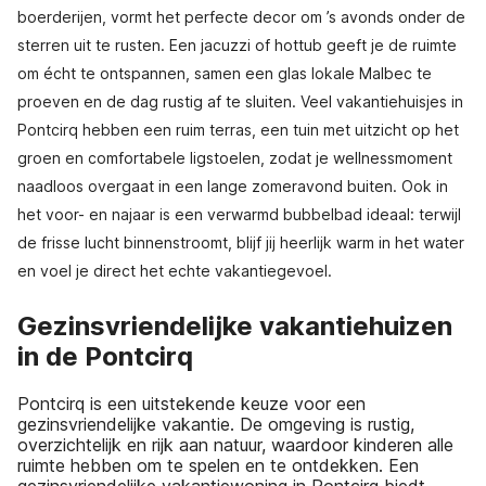
boerderijen, vormt het perfecte decor om ’s avonds onder de
sterren uit te rusten. Een jacuzzi of hottub geeft je de ruimte
om écht te ontspannen, samen een glas lokale Malbec te
proeven en de dag rustig af te sluiten. Veel vakantiehuisjes in
Pontcirq hebben een ruim terras, een tuin met uitzicht op het
groen en comfortabele ligstoelen, zodat je wellnessmoment
naadloos overgaat in een lange zomeravond buiten. Ook in
het voor- en najaar is een verwarmd bubbelbad ideaal: terwijl
de frisse lucht binnenstroomt, blijf jij heerlijk warm in het water
en voel je direct het echte vakantiegevoel.
Gezinsvriendelijke vakantiehuizen
in de Pontcirq
Pontcirq is een uitstekende keuze voor een
gezinsvriendelijke vakantie. De omgeving is rustig,
overzichtelijk en rijk aan natuur, waardoor kinderen alle
ruimte hebben om te spelen en te ontdekken. Een
gezinsvriendelijke vakantiewoning in Pontcirq biedt