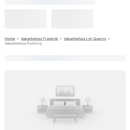
Home
Vakantiehuis Frankrijk
Vakantiehuis Lot-Quercy
Vakantiehuis Pontcirq