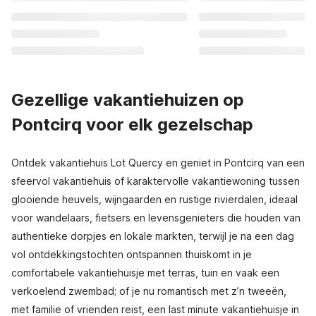
Gezellige vakantiehuizen op
Pontcirq voor elk gezelschap
Ontdek vakantiehuis Lot Quercy en geniet in Pontcirq van een
sfeervol vakantiehuis of karaktervolle vakantiewoning tussen
glooiende heuvels, wijngaarden en rustige rivierdalen, ideaal
voor wandelaars, fietsers en levensgenieters die houden van
authentieke dorpjes en lokale markten, terwijl je na een dag
vol ontdekkingstochten ontspannen thuiskomt in je
comfortabele vakantiehuisje met terras, tuin en vaak een
verkoelend zwembad; of je nu romantisch met z’n tweeën,
met familie of vrienden reist, een last minute vakantiehuisje in