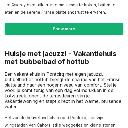
Lot Quercy biedt alle ruimte om samen te koken, buiten te
eten en de serene Franse plattelandsrust te ervaren.
Show more
Huisje met jacuzzi - Vakantiehuis
met bubbelbad of hottub
Een vakantiehuis in Pontcirq met eigen jacuzzi,
bubbelbad of hottub brengt de charme van het Franse
platteland naar een hoger niveau van comfort. Stel je
voor: je komt terug van een dag vol indrukken in de
Lot‑streek, opent de terrasdeuren van je
vakantiewoning en stapt direct in het warme, bruisende
water.
Het zachte heuvellandschap rond Pontcirq, met zijn
wijngaarden van Cahors, stille weggetjes en kleine stenen