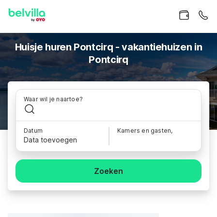
Huisje huren Pontcirq - vakantiehuizen in
Pontcirq
Waar wil je naartoe?
Datum
Kamers en gasten,
Data toevoegen
Zoeken