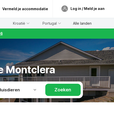
Log in / Meld je aan
Vermeld je accommodatie
Kroatië
Portugal
Alle landen
26
de Montclera
Zoeken
Huisdieren