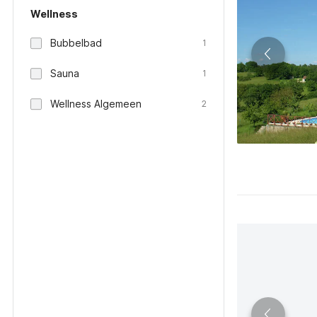
Wellness
Bubbelbad
1
Sauna
1
Wellness Algemeen
2