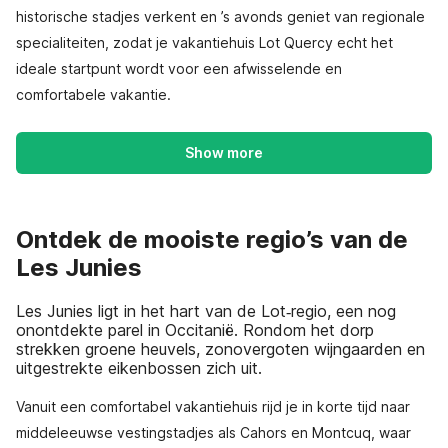
historische stadjes verkent en ’s avonds geniet van regionale
specialiteiten, zodat je vakantiehuis Lot Quercy echt het
ideale startpunt wordt voor een afwisselende en
comfortabele vakantie.
Show more
Ontdek de mooiste regio’s van de
Les Junies
Les Junies ligt in het hart van de Lot‑regio, een nog
onontdekte parel in Occitanië. Rondom het dorp
strekken groene heuvels, zonovergoten wijngaarden en
uitgestrekte eikenbossen zich uit.
Vanuit een comfortabel vakantiehuis rijd je in korte tijd naar
middeleeuwse vestingstadjes als Cahors en Montcuq, waar