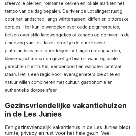
sfeervolle pleinen, romaanse kerken en lokale markten het
tempo van de dag bepalen. De rivier de Lot slingert rustig
door het landschap, langs wijnterrassen, kliffen en pittoreske
dorpjes. Hier kun je wandelen over oude pelgrimsroutes,
fietsen over stille landweggetjes of kanoën op de rivier. In de
omgeving van Les Junies proef je de pure Franse
plattelandscharme: boerderijen met eigen notengaarden,
kleine wijnchâteaux en gezellige bistro’s waar regionale
gerechten met truffel, eendenborst en walnoten centraal
staan. Het is een regio voor levensgenieters die stilte en
natuur willen combineren met cultuur, gastronomie en
authentieke dorpse sfeer.
Gezinsvriendelijke vakantiehuizen
in de Les Junies
Een gezinsvriendelijk vakantiehuis in de Les Junies biedt
ruimte, privacy en rust voor het hele gezin. Veel