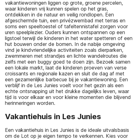
vakantiewoningen liggen op grote, groene percelen,
waar kinderen vrij kunnen spelen op het gras,
ontdekken in de natuur en veilig rondlopen. Een
afgeschermde tuin, een privézwembad met terras en
soms een speeltoestel of tafeltennistafel zorgen voor
uren speelplezier. Ouders kunnen ontspannen op een
ligstoel terwijl de kinderen in het water spetteren of een
hut bouwen onder de bomen. In de nabije omgeving
vind je kindvriendelijke activiteiten zoals dierparken,
zwemmeren met strandjes en lichte wandelroutes die
zelfs met een buggy goed te doen zijn. Bezoek samen
een lokale markt, laat de kinderen proeven van verse
croissants en regionale kazen en sluit de dag af met
een gezamenlijke barbecue bij je vakantiewoning. Een
verblijf in de Les Junies voelt voor het gezin als een
echte ontsnapping uit het drukke dagelijks leven, waar
tijd is voor elkaar en voor kleine momenten die blijvend
herinneringen worden.
Vakantiehuis in Les Junies
Een vakantiehuis in Les Junies is de ideale uitvalsbasis
om de Lot op je eigen tempo te verkennen. Kies voor