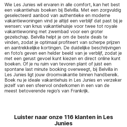
Wie Les Junies wil ervaren in alle comfort, kan het best
een vakantiehuis boeken bij Belvilla. Met een zorgvuldig
geselecteerd aanbod van authentieke en moderne
vakantiewoningen vind je altijd een verblijf dat past bij je
wensen: van knus vakantiehuisje voor twee tot royale
vakantiewoning met zwembad voor een groter
gezelschap. Belvilla helpt je om de beste deals te
vinden, zodat je optimaal profiteert van scherpe prijzen
en aantrekkelijke kortingen. De duidelijke beschrijvingen
en foto’s geven een helder beeld van je verblijf, zodat je
met een gerust gevoel kunt kiezen en direct online kunt
boeken. Of je nu ruim van tevoren plant of juist een
spontane last minute booking overweegt, bij Belvilla in
Les Junies ligt jouw droomvakantie binnen handbereik.
Boek nu je ideale vakantiehuis in Les Junies en verzeker
jezelf van een sfeervol onderkomen in een van de
meest betoverende regio’s van Frankrijk.
Luister naar onze 116 klanten in Les
Junies