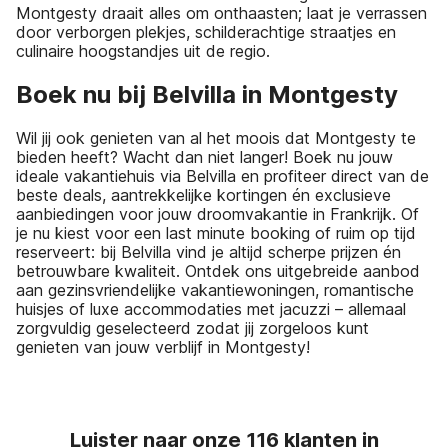
Montgesty draait alles om onthaasten; laat je verrassen
door verborgen plekjes, schilderachtige straatjes en
culinaire hoogstandjes uit de regio.
Boek nu bij Belvilla in Montgesty
Wil jij ook genieten van al het moois dat Montgesty te
bieden heeft? Wacht dan niet langer! Boek nu jouw
ideale vakantiehuis via Belvilla en profiteer direct van de
beste deals, aantrekkelijke kortingen én exclusieve
aanbiedingen voor jouw droomvakantie in Frankrijk. Of
je nu kiest voor een last minute booking of ruim op tijd
reserveert: bij Belvilla vind je altijd scherpe prijzen én
betrouwbare kwaliteit. Ontdek ons uitgebreide aanbod
aan gezinsvriendelijke vakantiewoningen, romantische
huisjes of luxe accommodaties met jacuzzi – allemaal
zorgvuldig geselecteerd zodat jij zorgeloos kunt
genieten van jouw verblijf in Montgesty!
Luister naar onze 116 klanten in