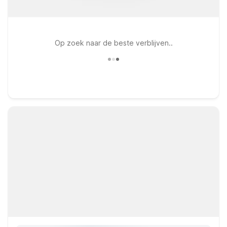
Op zoek naar de beste verblijven..