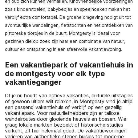
en oud zich kunnen vermaken. Kindvriendelijke voorzieningen
zoals kinderstoelen, babybedjes en speelhoeken maken het
verblijf extra comfortabel. De groene omgeving nodigt uit tot
avontuurlijke wandelingen, fietstochten en het ontdekken van
pittoreske dorpjes in de buurt. Montgesty is ideaal voor
gezinnen die op zoek zijn naar een combinatie van natuur,
cultuur en ontspanning in een sfeervolle vakantiewoning.
Een vakantiepark of vakantiehuis in
de montgesty voor elk type
vakantieganger
Of je nu houdt van actieve vakanties, culturele uitstapjes
of gewoon ultiem wilt relaxen, in Montgesty vind je altijd
een passend vakantiehuis of verblijf op een gezellig
vakantiepark. Voor natuurliefhebbers zijn er talloze
wandelroutes door glooiende heuvels en bossen. Wie
graag lokale markten bezoekt of historische stadjes
verkent, zit hier helemaal goed. De vakantiewoningen
variëren van authentieke stenen huisjes tot moderne