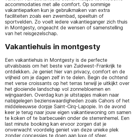
accommodaties met alle comfort. Op sommige
vakantieparken kun je gebruikmaken van extra
faciliteiten zoals een zwembad, speeltuin of
sportvelden. Zo voelt iedere vakantieganger zich thuis
in Montgesty, ongeacht de wensen of samenstelling
van het reisgezelschap.
Vakantiehuis in montgesty
Een vakantiehuis in Montgesty is de perfecte
uitvalsbasis om het beste van Zuidwest-Frankrijk te
ontdekken. Je geniet hier van privacy, comfort en de
vrijheid om je dagen zelf in te delen. Begin de ochtend
met verse croissants op het terras terwijl je uitkijkt over
het glooiende landschap vol zonnebloemen en
wijngaarden. Overdag kun je uitstapjes maken naar
nabijgelegen bezienswaardigheden zoals Cahors of het
middeleeuwse dorpje Saint-Cirq-Lapopie. In de avond
keer je terug naar jouw eigen vakantiewoning om samen
te koken of te barbecueën onder de sterrenhemel. Een
last minute booking kan ervoor zorgen dat je
onverwacht voordelig geniet van deze unieke plek
zonder concessies te doen aan luxe of sfeer.