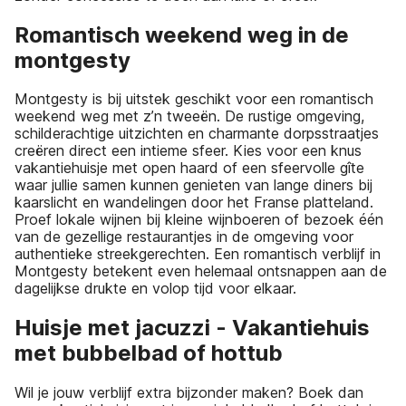
Romantisch weekend weg in de
montgesty
Montgesty is bij uitstek geschikt voor een romantisch
weekend weg met z’n tweeën. De rustige omgeving,
schilderachtige uitzichten en charmante dorpsstraatjes
creëren direct een intieme sfeer. Kies voor een knus
vakantiehuisje met open haard of een sfeervolle gîte
waar jullie samen kunnen genieten van lange diners bij
kaarslicht en wandelingen door het Franse platteland.
Proef lokale wijnen bij kleine wijnboeren of bezoek één
van de gezellige restaurantjes in de omgeving voor
authentieke streekgerechten. Een romantisch verblijf in
Montgesty betekent even helemaal ontsnappen aan de
dagelijkse drukte en volop tijd voor elkaar.
Huisje met jacuzzi - Vakantiehuis
met bubbelbad of hottub
Wil je jouw verblijf extra bijzonder maken? Boek dan