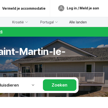
Log in / Meld je aan
Vermeld je accommodatie
Kroatië
Portugal
Alle landen
26
aint-Martin-le-
Zoeken
Huisdieren