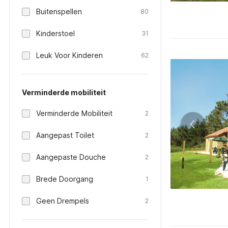
Buitenspellen
80
Kinderstoel
31
Leuk Voor Kinderen
62
Verminderde mobiliteit
Verminderde Mobiliteit
2
Aangepast Toilet
2
Aangepaste Douche
2
Brede Doorgang
1
Geen Drempels
2