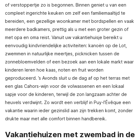
of verstoppertje zo is begonnen. Binnen geniet u van een
compleet ingerichte keuken om zelf een familiemaaltijd te
bereiden, een gezellige woonkamer met bordspellen en vaak
meerdere badkamers, prettig als u met een groter gezin of
met opa en oma reist. Vanuit uw vakantiehuisje bereikt u
eenvoudig kindvriendelijke activiteiten: kanoën op de Lot,
zwemmen in natuurlijke meertjes, picknicken tussen de
zonnebloemvelden of een bezoek aan een lokale markt waar
kinderen leren hoe kaas, noten en fruit worden
geproduceerd. ’s Avonds sluit u de dag af op het terras met
een glas Cahors-wijn voor de volwassenen en een lokaal
sapje voor de kinderen, terwijl de zon langzaam achter de
heuvels verdwijnt. Zo wordt een verblijf in Puy-l’Évêque een
vakantie waarin ieder gezinslid aan zijn trekken komt, zonder
drukte maar met alle comfort binnen handbereik.
Vakantiehuizen met zwembad in de