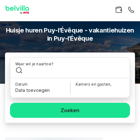
Huisje huren Puy-l'Évêque - vakantiehuizen
in Puy-l'Évêque
Waar wil je naartoe?
Datum
Kamers en gasten,
Data toevoegen
Zoeken