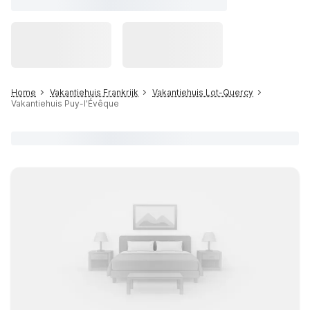
Home
Vakantiehuis Frankrijk
Vakantiehuis Lot-Quercy
Vakantiehuis Puy-l'Évêque