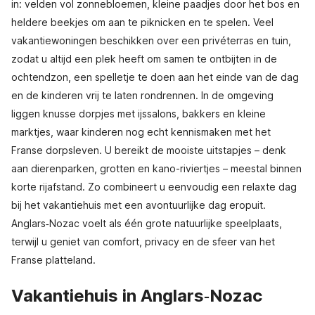
in: velden vol zonnebloemen, kleine paadjes door het bos en
heldere beekjes om aan te piknicken en te spelen. Veel
vakantiewoningen beschikken over een privéterras en tuin,
zodat u altijd een plek heeft om samen te ontbijten in de
ochtendzon, een spelletje te doen aan het einde van de dag
en de kinderen vrij te laten rondrennen. In de omgeving
liggen knusse dorpjes met ijssalons, bakkers en kleine
marktjes, waar kinderen nog echt kennismaken met het
Franse dorpsleven. U bereikt de mooiste uitstapjes – denk
aan dierenparken, grotten en kano-riviertjes – meestal binnen
korte rijafstand. Zo combineert u eenvoudig een relaxte dag
bij het vakantiehuis met een avontuurlijke dag eropuit.
Anglars‑Nozac voelt als één grote natuurlijke speelplaats,
terwijl u geniet van comfort, privacy en de sfeer van het
Franse platteland.
Vakantiehuis in Anglars‑Nozac