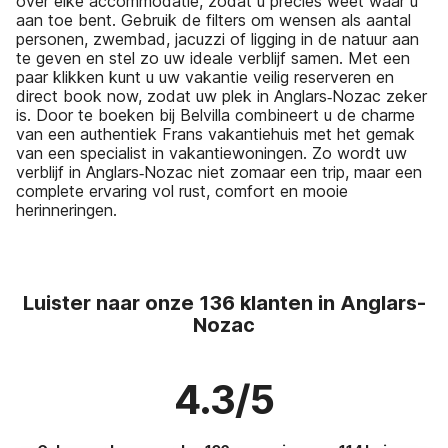
over elke accommodatie, zodat u precies weet waar u
aan toe bent. Gebruik de filters om wensen als aantal
personen, zwembad, jacuzzi of ligging in de natuur aan
te geven en stel zo uw ideale verblijf samen. Met een
paar klikken kunt u uw vakantie veilig reserveren en
direct book now, zodat uw plek in Anglars‑Nozac zeker
is. Door te boeken bij Belvilla combineert u de charme
van een authentiek Frans vakantiehuis met het gemak
van een specialist in vakantiewoningen. Zo wordt uw
verblijf in Anglars‑Nozac niet zomaar een trip, maar een
complete ervaring vol rust, comfort en mooie
herinneringen.
Luister naar onze 136 klanten in Anglars-
Nozac
4.3/5