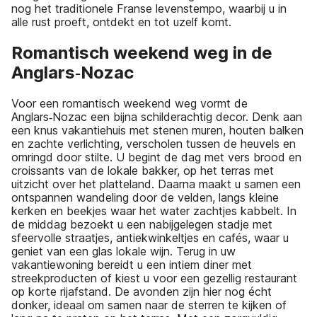
nog het traditionele Franse levenstempo, waarbij u in
alle rust proeft, ontdekt en tot uzelf komt.
Romantisch weekend weg in de
Anglars‑Nozac
Voor een romantisch weekend weg vormt de
Anglars‑Nozac een bijna schilderachtig decor. Denk aan
een knus vakantiehuis met stenen muren, houten balken
en zachte verlichting, verscholen tussen de heuvels en
omringd door stilte. U begint de dag met vers brood en
croissants van de lokale bakker, op het terras met
uitzicht over het platteland. Daarna maakt u samen een
ontspannen wandeling door de velden, langs kleine
kerken en beekjes waar het water zachtjes kabbelt. In
de middag bezoekt u een nabijgelegen stadje met
sfeervolle straatjes, antiekwinkeltjes en cafés, waar u
geniet van een glas lokale wijn. Terug in uw
vakantiewoning bereidt u een intiem diner met
streekproducten of kiest u voor een gezellig restaurant
op korte rijafstand. De avonden zijn hier nog écht
donker, ideaal om samen naar de sterren te kijken of