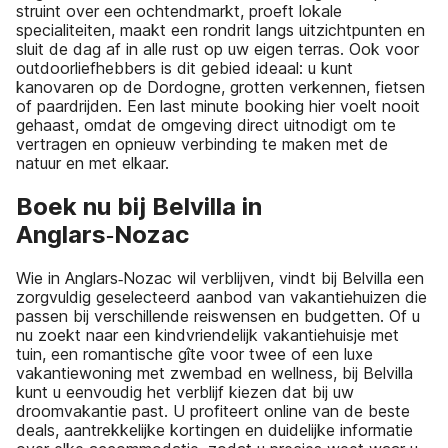
struint over een ochtendmarkt, proeft lokale
specialiteiten, maakt een rondrit langs uitzichtpunten en
sluit de dag af in alle rust op uw eigen terras. Ook voor
outdoorliefhebbers is dit gebied ideaal: u kunt
kanovaren op de Dordogne, grotten verkennen, fietsen
of paardrijden. Een last minute booking hier voelt nooit
gehaast, omdat de omgeving direct uitnodigt om te
vertragen en opnieuw verbinding te maken met de
natuur en met elkaar.
Boek nu bij Belvilla in
Anglars‑Nozac
Wie in Anglars‑Nozac wil verblijven, vindt bij Belvilla een
zorgvuldig geselecteerd aanbod van vakantiehuizen die
passen bij verschillende reiswensen en budgetten. Of u
nu zoekt naar een kindvriendelijk vakantiehuisje met
tuin, een romantische gîte voor twee of een luxe
vakantiewoning met zwembad en wellness, bij Belvilla
kunt u eenvoudig het verblijf kiezen dat bij uw
droomvakantie past. U profiteert online van de beste
deals, aantrekkelijke kortingen en duidelijke informatie