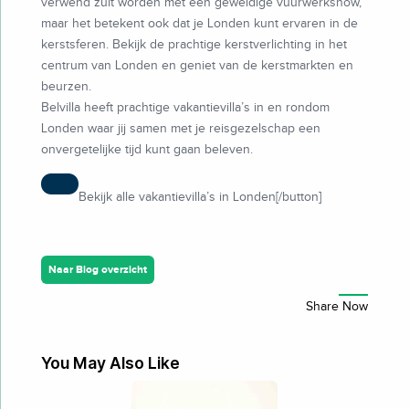
verwend zult worden met een geweldige vuurwerkshow,
maar het betekent ook dat je Londen kunt ervaren in de
kerstsferen. Bekijk de prachtige kerstverlichting in het
centrum van Londen en geniet van de kerstmarkten en
beurzen.
Belvilla heeft prachtige vakantievilla’s in en rondom
Londen waar jij samen met je reisgezelschap een
onvergetelijke tijd kunt gaan beleven.
Bekijk alle vakantievilla’s in Londen[/button]
Naar Blog overzicht
You May Also Like