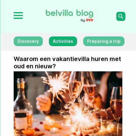
Discovery
Activities
Preparing a trip
Waarom een vakantievilla huren met
oud en nieuw?