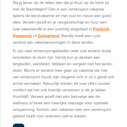
Sta jij liever op de latten dan dat je thuis op de bank zit
met de feestdagen? Dan is een wintersport vakantie
tijdens de kerstvakantie en met oud en nieuw een goed
idee. Verwen jezelf en je reisgezelschap en huur een
Frankrijk
luxe vakantievilla in een prachtig skigebied in
,
Oostenrijk
Zwitserland
of
. Belvilla heeft een ruim
aanbod aan vakantiewoningen in deze landen.
Er zijn veel wintersportgebieden waar ook andere leuke
activiteiten te doen zijn, hierbij kun je denken aan
langlaufen, wandelen, fatbiken en vergeet niet het après-
skiën. Mocht er iemand mee gaan op vakantie die niet
van wintersport houdt, kan diegene zich in zo’n geval ook
prima vermaken. Natuurlijk bieden de luxe villa’s zoveel
comfort dat het ook heerlijk vertoeven is als je lekker
thuisblijft. Verwen jezelf met een bezoekje aan de
wellness of boek een heerlijke massage voor optimale
ontspanning. Kortom: een vakantie naar een wintersport
gebied heeft voor iedereen wat te bieden.