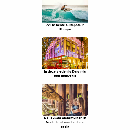
7x De beste surfspots in
Europa
In deze steden is Kerstmis
een belevenis
De leukste dierentuinen in
Nederland voor het hele
gezin