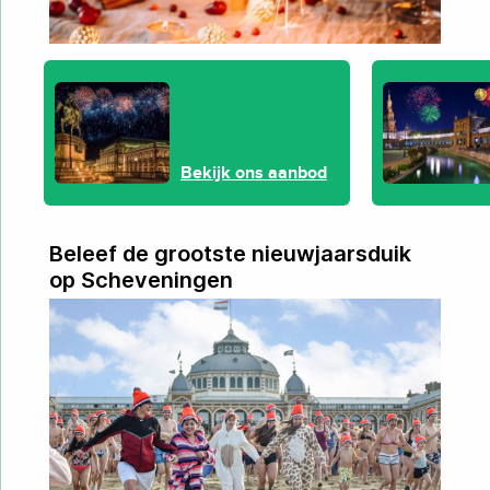
Bekijk ons aanbod
Beleef de grootste nieuwjaarsduik
op Scheveningen