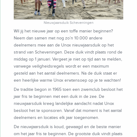
Nieuwjaarsduik Scheveningen
Wil jij het nieuwe jaar op een toffe manier beginnen?
Neem dan samen met nog zo’n 10.000 andere
deelnemers mee aan de Unox nieuwjaarsduik op het
strand van Scheveningen. Deze duik vindt plaats rond de
middag op 1 januari. Vergeet je niet op tijd aan te melden,
vanwege veiligheidsregels wordt er een maximum
gesteld aan
het
aantal
deelnemers. Na de duik staat er
een heerlijke warme Unox erwtensoep op je te wachten!
De traditie begon in 1965 toen een zwemclub besloot het
jaar fris te beginnen met een duik in de zee. De
nieuwjaarsduik kreeg landelijke aandacht nadat Unox
besloot het te sponsoren. Vanaf dat moment is het aantal
deelnemers en locaties elk jaar toegenomen.
De nieuwjaarsduik is koud, gewaagd en de beste manier
om het jaar fris te beginnen. De grootste duik vindt plaats