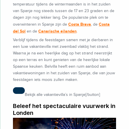
temperatuur tijdens de wintermaanden is in het zuiden
van Spanje nog steeds tussen de 17 en 23 graden en de
dagen zijn nog lekker lang. De populairste plek om te
Costa Brava
Costa
overwinteren in Spanje zijn de
, de
del Sol
Canarische eilanden
en de
.
Verblijf tijdens de feestdagen samen met je dierbaren in
een luxe vakantievilla met zwembad vlakbij het strand.
Waarna je na een heerlijke dag op het strand neerstrijkt
op een terras en kunt genieten van de heerlijke lokale
Spaanse keuken. Belvilla heeft een ruim aanbod aan
vakantiewoningen in het zuiden van Spanje, die van jouw
feestdagen iets moois zullen maken.
Bekijk alle vakantievilla’s in Spanje[/button]
Beleef het spectaculaire vuurwerk in
Londen