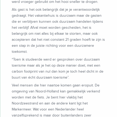
werd vroeger gebruikt om het hooi sneller te drogen.
Als gast is het ook belangrijk dat je je verantwoordelijk
gedraagt. Het vakantiehuis is duurzaam maar de gasten
die er verblijven kunnen ook duurzaam handelen tijdens
het verblijf. Afval moet worden gescheiden, het is
belangrijk om niet alles bij elkaar te storten, maar ook
accepteren dat het niet constant 21 graden hoeft te zijn is
een stap in de juiste richting voor een duurzamere
toekomst.
“Toen ik studeerde werd er gesproken over duurzaam
toerisme maar als je het op deze manier doet, met een
carbon footprint van nul dan kom je toch heel dicht in de
buurt van écht duurzaam toerisme”.
Veel mensen die hier naartoe komen gaan eropuit. De
omgeving van Noord-Holland kan gemakkelijk verkend
worden met de fiets. Je bent hier vlakbij het
Noordzeestrand en aan de andere kant ligt het
Markermeer. Wat voor een Nederlander heel
vanzelfsprekend is maar door buitenlanders zeer