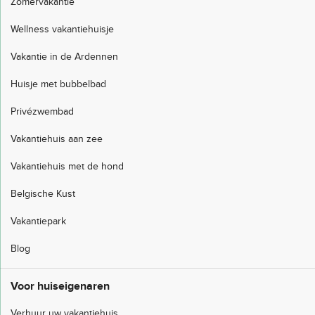
Zomervakantie
Wellness vakantiehuisje
Vakantie in de Ardennen
Huisje met bubbelbad
Privézwembad
Vakantiehuis aan zee
Vakantiehuis met de hond
Belgische Kust
Vakantiepark
Blog
Voor huiseigenaren
Verhuur uw vakantiehuis