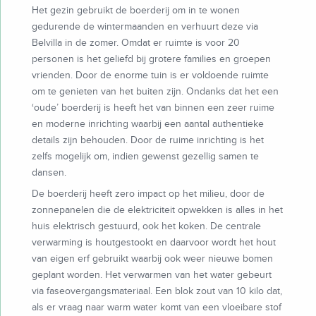
Het gezin gebruikt de boerderij om in te wonen
gedurende de wintermaanden en verhuurt deze via
Belvilla in de zomer. Omdat er ruimte is voor 20
personen is het geliefd bij grotere families en groepen
vrienden. Door de enorme tuin is er voldoende ruimte
om te genieten van het buiten zijn. Ondanks dat het een
‘oude’ boerderij is heeft het van binnen een zeer ruime
en moderne inrichting waarbij een aantal authentieke
details zijn behouden. Door de ruime inrichting is het
zelfs mogelijk om, indien gewenst gezellig samen te
dansen.
De boerderij heeft zero impact op het milieu, door de
zonnepanelen die de elektriciteit opwekken is alles in het
huis elektrisch gestuurd, ook het koken. De centrale
verwarming is houtgestookt en daarvoor wordt het hout
van eigen erf gebruikt waarbij ook weer nieuwe bomen
geplant worden. Het verwarmen van het water gebeurt
via faseovergangsmateriaal. Een blok zout van 10 kilo dat,
als er vraag naar warm water komt van een vloeibare stof