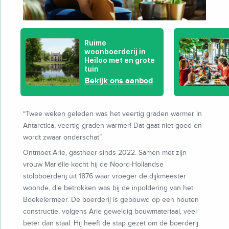
Ruime
woonboerderij in
Heiloo met en grote
tuin
Bekijk ons aanbod
“Twee weken geleden was het veertig graden warmer in
Antarctica, veertig graden warmer! Dat gaat niet goed en
wordt zwaar onderschat”.
Ontmoet Arie, gastheer sinds 2022. Samen met zijn
vrouw Mariëlle kocht hij de Noord-Hollandse
stolpboerderij uit 1876 waar vroeger de dijkmeester
woonde, die betrokken was bij de inpoldering van het
Boekelermeer. De boerderij is gebouwd op een houten
constructie, volgens Arie geweldig bouwmateriaal, veel
beter dan staal. Hij heeft de stap gezet om de boerderij