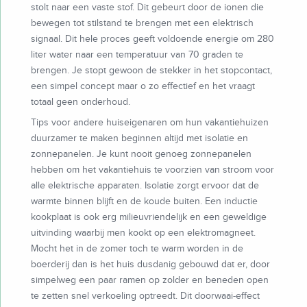
stolt naar een vaste stof. Dit gebeurt door de ionen die
bewegen tot stilstand te brengen met een elektrisch
signaal. Dit hele proces geeft voldoende energie om 280
liter water naar een temperatuur van 70 graden te
brengen. Je stopt gewoon de stekker in het stopcontact,
een simpel concept maar o zo effectief en het vraagt
totaal geen onderhoud.
Tips voor andere huiseigenaren om hun vakantiehuizen
duurzamer te maken beginnen altijd met isolatie en
zonnepanelen. Je kunt nooit genoeg zonnepanelen
hebben om het vakantiehuis te voorzien van stroom voor
alle elektrische apparaten. Isolatie zorgt ervoor dat de
warmte binnen blijft en de koude buiten. Een inductie
kookplaat is ook erg milieuvriendelijk en een geweldige
uitvinding waarbij men kookt op een elektromagneet.
Mocht het in de zomer toch te warm worden in de
boerderij dan is het huis dusdanig gebouwd dat er, door
simpelweg een paar ramen op zolder en beneden open
te zetten snel verkoeling optreedt. Dit doorwaai-effect