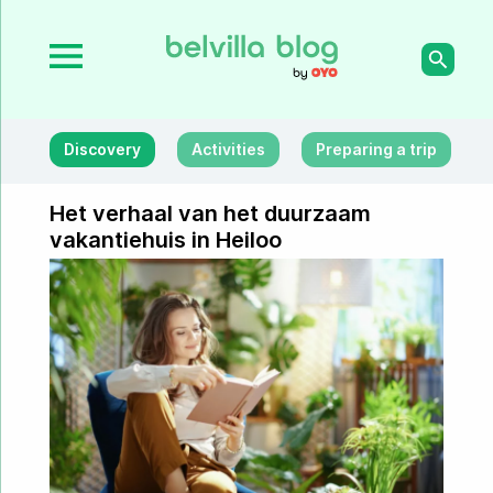
Discovery
Activities
Preparing a trip
Het verhaal van het duurzaam
vakantiehuis in Heiloo