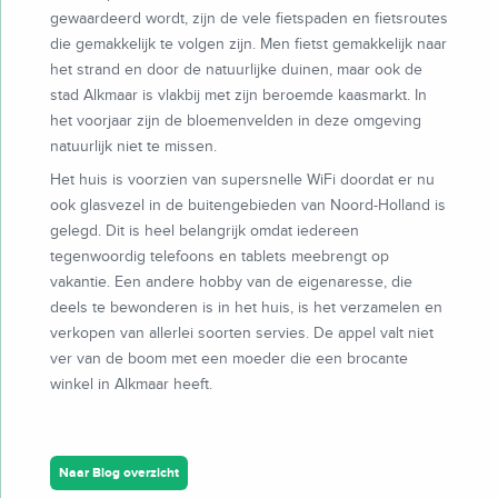
gewaardeerd wordt, zijn de vele fietspaden en fietsroutes
die gemakkelijk te volgen zijn. Men fietst gemakkelijk naar
het strand en door de natuurlijke duinen, maar ook de
stad Alkmaar is vlakbij met zijn beroemde kaasmarkt. In
het voorjaar zijn de bloemenvelden in deze omgeving
natuurlijk niet te missen.
Het huis is voorzien van supersnelle WiFi doordat er nu
ook glasvezel in de buitengebieden van Noord-Holland is
gelegd. Dit is heel belangrijk omdat iedereen
tegenwoordig telefoons en tablets meebrengt op
vakantie. Een andere hobby van de eigenaresse, die
deels te bewonderen is in het huis, is het verzamelen en
verkopen van allerlei soorten servies. De appel valt niet
ver van de boom met een moeder die een brocante
winkel in Alkmaar heeft.
Naar Blog overzicht