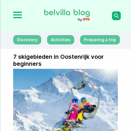
Discovery
Activities
Preparing a trip
7 skigebieden in Oostenrijk voor
beginners