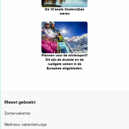
De 10 beste Oostenrijkse
meren
Plannen voor de wintersport?
Dit zijn de drukste en de
rustigste weken in de
Europese skigebieden.
Meest geboekt
Zomervakantie
Wellness vakantiehuisje