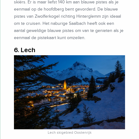
skiërs. Er is maar liefst 140 km aan blauwe pistes als je
eenmaal op de hoofdberg bent gevorderd. De blauwe
pistes van Zwolferkogel richting Hinterglemm zijn ideaal
om te cruisen. Het naburige Saalbach heeft ook een
aantal geweldige blauwe pistes om van te genieten als je
eenmaal de pistekaart kunt omzeilen.
6. Lech
Lech skigebied Oostenrijk