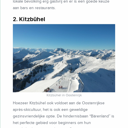
lokale bevolking erg gastvrij en er is een goede keuze
aan bars en restaurants.
2. Kitzbühel
Kitzbühel in Oostenrijk
Hoezeer Kitzbühel ook voldoet aan de Oostenrijkse
après-skicultuur, het is ook een geweldige
gezinsvriendelijke optie. De hindernisbaan “Bärenland” is
het perfecte gebied voor beginners om hun