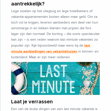
aantrekkelijk?
Lege stoelen op het vliegtuig en lege hotelkamers of
vakantie-appartementen kosten alleen maar geld. Om ze
toch vol te krijgen, leveren aanbieders een deel van hun
winstmarge in en lokken klanten met prijzen die fors
lager zijn dan normaal. De korting – die soms spectaculair
kan zijn – is een reden waarom last mintute vakanties zo
last
populair zijn. Kijk bijvoorbeeld maar eens bij de
minute aanbiedingen van vakantiehuizen
in binnen- en
buitenland. Maar er zijn meer redenen.
Laat je verrassen
Een van de leuke dingen van een last minute vakantie is