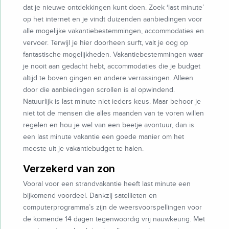
dat je nieuwe ontdekkingen kunt doen. Zoek ‘last minute’
op het internet en je vindt duizenden aanbiedingen voor
alle mogelijke vakantiebestemmingen, accommodaties en
vervoer. Terwijl je hier doorheen surft, valt je oog op
fantastische mogelijkheden. Vakantiebestemmingen waar
je nooit aan gedacht hebt, accommodaties die je budget
altijd te boven gingen en andere verrassingen. Alleen
door die aanbiedingen scrollen is al opwindend.
Natuurlijk is last minute niet ieders keus. Maar behoor je
niet tot de mensen die alles maanden van te voren willen
regelen en hou je wel van een beetje avontuur, dan is
een last minute vakantie een goede manier om het
meeste uit je vakantiebudget te halen.
Verzekerd van zon
Vooral voor een strandvakantie heeft last minute een
bijkomend voordeel. Dankzij satellieten en
computerprogramma’s zijn de weersvoorspellingen voor
de komende 14 dagen tegenwoordig vrij nauwkeurig. Met