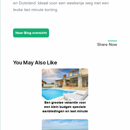
en Duitsland. Ideaal voor een weekenje weg met een
leuke last minute korting.
Naar Blog overzicht
You May Also Like
Een grootse vakantie voor
een klein budget: speciale
aanbiedingen en last minute