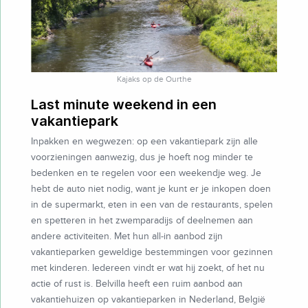
Kajaks op de Ourthe
Last minute weekend in een
vakantiepark
Inpakken en wegwezen: op een vakantiepark zijn alle
voorzieningen aanwezig, dus je hoeft nog minder te
bedenken en te regelen voor een weekendje weg. Je
hebt de auto niet nodig, want je kunt er je inkopen doen
in de supermarkt, eten in een van de restaurants, spelen
en spetteren in het zwemparadijs of deelnemen aan
andere activiteiten. Met hun all-in aanbod zijn
vakantieparken geweldige bestemmingen voor gezinnen
met kinderen. Iedereen vindt er wat hij zoekt, of het nu
actie of rust is. Belvilla heeft een ruim aanbod aan
vakantiehuizen op vakantieparken in Nederland, België