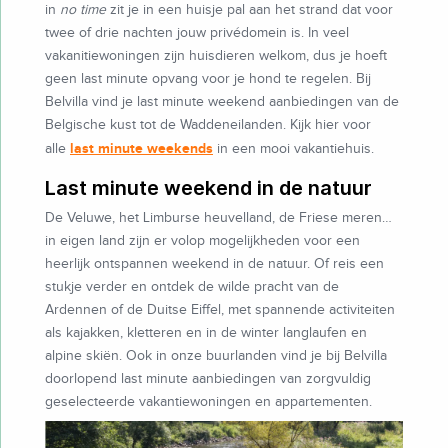
in
no time
zit je in een huisje pal aan het strand dat voor
twee of drie nachten jouw privédomein is. In veel
vakanitiewoningen zijn huisdieren welkom, dus je hoeft
geen last minute opvang voor je hond te regelen. Bij
Belvilla vind je last minute weekend aanbiedingen van de
Belgische kust tot de Waddeneilanden. Kijk hier voor
last minute weekends
alle
in een mooi vakantiehuis.
Last minute weekend in de natuur
De Veluwe, het Limburse heuvelland, de Friese meren…
in eigen land zijn er volop mogelijkheden voor een
heerlijk ontspannen weekend in de natuur. Of reis een
stukje verder en ontdek de wilde pracht van de
Ardennen of de Duitse Eiffel, met spannende activiteiten
als kajakken, kletteren en in de winter langlaufen en
alpine skiën. Ook in onze buurlanden vind je bij Belvilla
doorlopend last minute aanbiedingen van zorgvuldig
geselecteerde vakantiewoningen en appartementen.