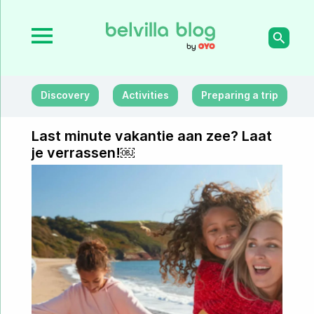
Discovery
Activities
Preparing a trip
Last minute vakantie aan zee? Laat
je verrassen!￼