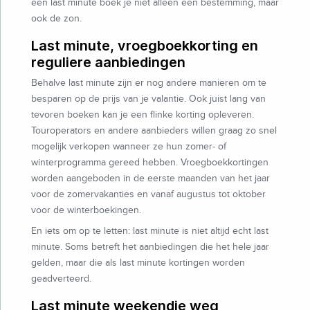
een last minute boek je niet alleen een bestemming, maar
ook de zon.
Last minute, vroegboekkorting en
reguliere aanbiedingen
Behalve last minute zijn er nog andere manieren om te
besparen op de prijs van je valantie. Ook juist lang van
tevoren boeken kan je een flinke korting opleveren.
Touroperators en andere aanbieders willen graag zo snel
mogelijk verkopen wanneer ze hun zomer- of
winterprogramma gereed hebben. Vroegboekkortingen
worden aangeboden in de eerste maanden van het jaar
voor de zomervakanties en vanaf augustus tot oktober
voor de winterboekingen.
En iets om op te letten: last minute is niet altijd echt last
minute. Soms betreft het aanbiedingen die het hele jaar
gelden, maar die als last minute kortingen worden
geadverteerd.
Last minute weekendje weg