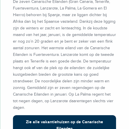
De zeven Canarische Eilanden (Gran Canaria, Tenerife,
Fuerteventura, Lanzarote, La Palma, La Gomera en El
Hierro) behoren bij Spanje, maar ze liggen dichter bij
Afrika dan bij het Spaanse vasteland. Dankzij deze ligging
zijn de winters er zacht en lenteachtig. In de koudste
maand van het jaar, januari, is de gemiddelde temperatuur
er nog zo’n 20 graden en je bent er zeker van een flink
aantal zonuren. Het warmste eiland van de Canarische
Eilanden is Fuerteventura. Lanzarote komt op de tweede
plaats en Tenerife is een goede derde. De temperatuur
hangt ook af van de plek op de eilanden: de zuidelijke
kustgebieden bieden de grootste kans op goed
strandweer. De noordelijke delen zijn minder warm en
zonnig. Gemiddeld zijn er zeven regendagen op de
Canarische Eilanden in januari. Op La Palma regent het
tot negen dagen, op Lanzarote daarentegen slechts vier
dagen.
Zie alle vakantiehuizen op de Canarische
Eilanden