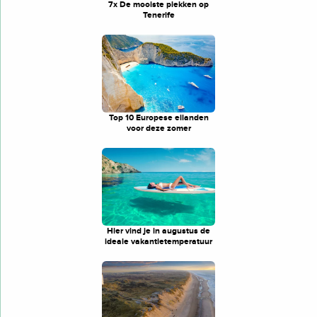
7x De mooiste plekken op
Tenerife
Top 10 Europese eilanden
voor deze zomer
Hier vind je in augustus de
ideale vakantietemperatuur