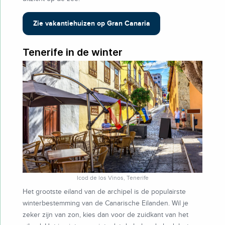
Zie vakantiehuizen op Gran Canaria
Tenerife in de winter
Icod de los Vinos, Tenerife
Het grootste eiland van de archipel is de populairste
winterbestemming van de Canarische Eilanden. Wil je
zeker zijn van zon, kies dan voor de zuidkant van het