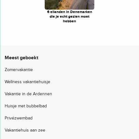
6 eilanden in Denemarken
die je echt gezien moet
hebben
Meest geboekt
Zomervakantie
Wellness vakantiehuisje
Vakantie in de Ardennen
Huisje met bubbelbad
Privézwembad
Vakantiehuis aan zee