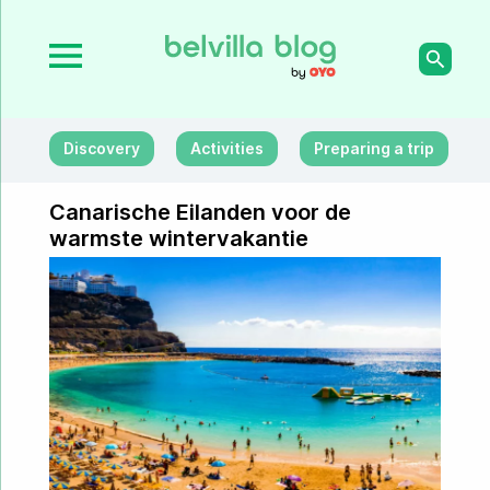
Discovery
Activities
Preparing a trip
Canarische Eilanden voor de
warmste wintervakantie