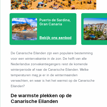
Puerto de Sardina,
Gran Canaria
Bekijk ons aanbod
De Canarische Eilanden zijn een populaire bestemming
voor een wintervakantie in de zon. De helft van alle
Nederlandse zonvakantiegangers reist de komende
winterperiode af naar de Canarische Eilanden. Welke
temperaturen mag je er in de wintermaanden
verwachten, en waar is het het warmst op de Canarische
Eilanden?
De warmste plekken op de
Canarische Eilanden