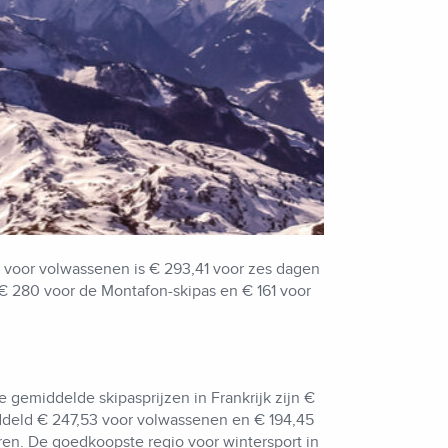
s voor volwassenen is € 293,41 voor zes dagen
 € 280 voor de Montafon-skipas en € 161 voor
 gemiddelde skipasprijzen in Frankrijk zijn €
ddeld € 247,53 voor volwassenen en € 194,45
eren. De goedkoopste regio voor wintersport in