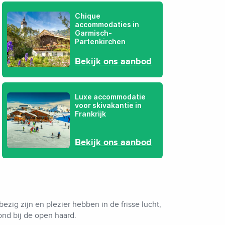
Chique
accommodaties in
Garmisch-
Partenkirchen
Bekijk ons aanbod
Luxe accommodatie
voor skivakantie in
Frankrijk
Bekijk ons aanbod
bezig zijn en plezier hebben in de frisse lucht,
ond bij de open haard.