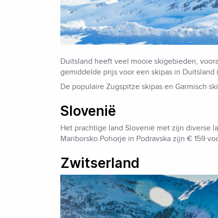
Duitsland heeft veel mooie skigebieden, voora
gemiddelde prijs voor een skipas in Duitsland
De populaire Zugspitze skipas en Garmisch sk
Slovenië
Het prachtige land Slovenië met zijn diverse l
Mariborsko Pohorje in Podravska zijn € 159 vo
Zwitserland