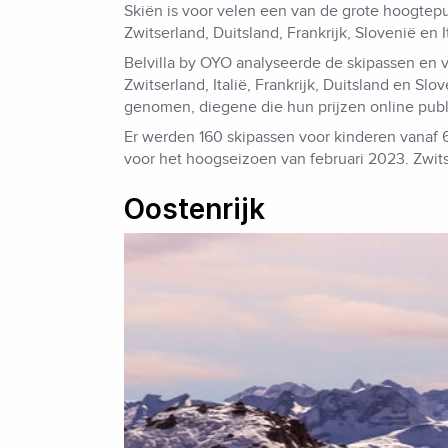
Skiën is voor velen een van de grote hoogtepu
Zwitserland, Duitsland, Frankrijk, Slovenië en It
Belvilla by OYO analyseerde de skipassen en 
Zwitserland, Italië, Frankrijk, Duitsland en S
genomen, diegene die hun prijzen online publ
Er werden 160 skipassen voor kinderen vanaf 
voor het hoogseizoen van februari 2023. Zwit
Oostenrijk