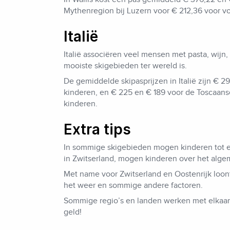
Mythenregion bij Luzern voor € 212,36 voor vo
Italië
Italië associëren veel mensen met pasta, wijn,
mooiste skigebieden ter wereld is.
De gemiddelde skipasprijzen in Italië zijn € 2
kinderen, en € 225 en € 189 voor de Toscaans
kinderen.
Extra tips
In sommige skigebieden mogen kinderen tot een
in Zwitserland, mogen kinderen over het alge
Met name voor Zwitserland en Oostenrijk loont
het weer en sommige andere factoren.
Sommige regio’s en landen werken met elkaar 
geld!