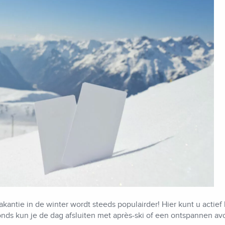
akantie in de winter wordt steeds populairder! Hier kunt u actief 
vonds kun je de dag afsluiten met après-ski of een ontspannen av