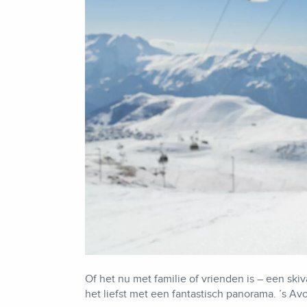
Of het nu met familie of vrienden is – een skiv
het liefst met een fantastisch panorama. ’s A