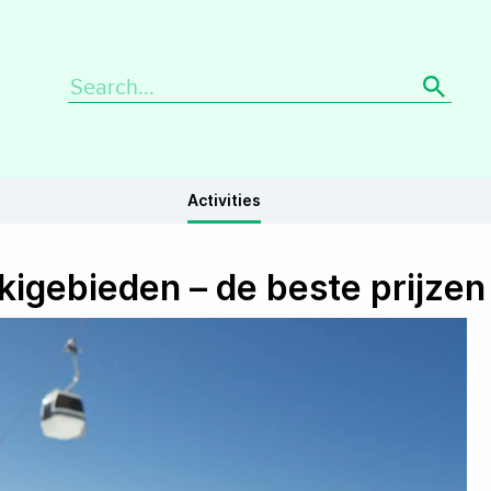
Search
for:
Activities
kigebieden – de beste prijzen