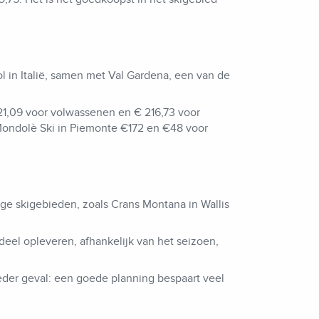
ol in Italië, samen met Val Gardena, een van de
 321,09 voor volwassenen en € 216,73 voor
 Mondolè Ski in Piemonte €172 en €48 voor
ige skigebieden, zoals Crans Montana in Wallis
eel opleveren, afhankelijk van het seizoen,
eder geval: een goede planning bespaart veel