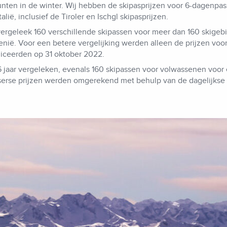
nten in de winter. Wij hebben de skipasprijzen voor 6-dagenpas
alië, inclusief de Tiroler en Ischgl skipasprijzen.
vergeleek 160 verschillende skipassen voor meer dan 160 skigeb
lovenië. Voor een betere vergelijking werden alleen de prijzen vo
iceerden op 31 oktober 2022.
6 jaar vergeleken, evenals 160 skipassen voor volwassenen voor
serse prijzen werden omgerekend met behulp van de dagelijkse 