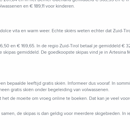
lwassenen en € 189,11 voor kinderen.
 dolce vita en warm weer. Echte skiërs weten echter dat Zuid-Tir
96,50 en € 169,65. In de regio Zuid-Tirol betaal je gemiddeld €
e skipas gemiddeld. De goedkoopste skipas vind je in Artesina
 bepaalde leeftijd gratis skiën. Informeer dus vooraf. In somm
meen gratis skiën onder begeleiding van volwassenen.
 het de moeite om vroeg online te boeken. Dat kan je veel voord
samen, de skipas is dan geldig voor meerdere skigebieden. In i