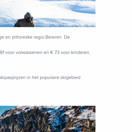
ge en pittoreske regio Beieren. De
181 voor volwassenen en € 73 voor kinderen.
Skipasprijzen in het populaire skigebied