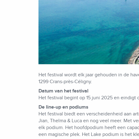
Het festival wordt elk jaar gehouden in de ha
1299 Crans-près-Céligny.
Datum van het festival
Het festival begint op 15 juni 2025 en eindigt
De line-up en podiums
Het festival biedt een verscheidenheid aan ar
Jian, Thelma & Luca en nog veel meer. Met ver
elk podium. Het hoofdpodium heeft een capaci
een magische plek. Het Lake podium is het kl