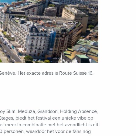
Genève. Het exacte adres is Route Suisse 16,
atboy Slim, Meduza, Grandson, Holding Absence,
ages, biedt het festival een unieke vibe op
 meer in combinatie met het avondlicht is dit
00 personen, waardoor het voor de fans nog