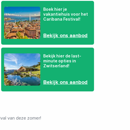
Boek hier je
vakantiehuis voor het
Caribana Festival!
Bekijk ons aanbod
Bekijk hier de last-
minute opties in
Zwitserland!
Bekijk ons aanbod
tival van deze zomer!