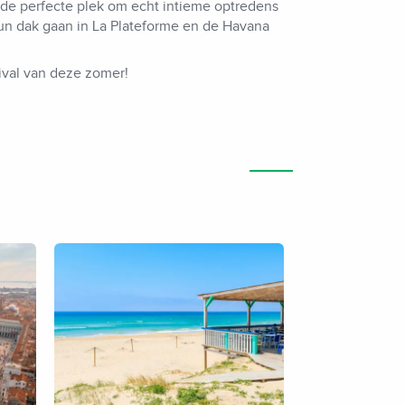
m de perfecte plek om echt intieme optredens
un dak gaan in La Plateforme en de Havana
tival van deze zomer!