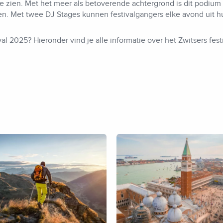
te zien. Met het meer als betoverende achtergrond is dit podiu
n. Met twee DJ Stages kunnen festivalgangers elke avond uit h
l 2025? Hieronder vind je alle informatie over het Zwitsers fes