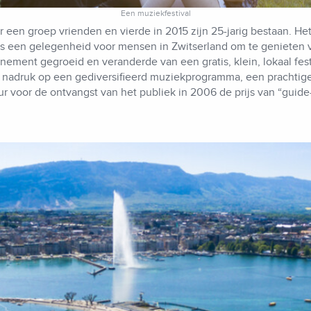
Een muziekfestival
r een groep vrienden en vierde in 2015 zijn 25-jarig bestaan. Het
 als een gelegenheid voor mensen in Zwitserland om te genieten 
enement gegroeid en veranderde van een gratis, klein, lokaal fes
 nadruk op een gediversifieerd muziekprogramma, een prachtige
r voor de ontvangst van het publiek in 2006 de prijs van “guide