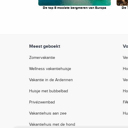
De top 8 mooiste bergmeren van Europa
De 
Meest geboekt
Vo
Zomervakantie
Ve
Wellness vakantiehuisje
Ho
Vakantie in de Ardennen
Ve
Huisje met bubbelbad
Ho
Privézwembad
FA
Vakantiehuis aan zee
Hu
Vakantiehuis met de hond