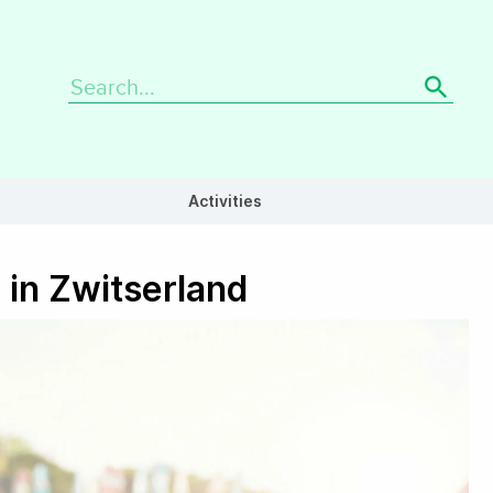
Search
for:
Activities
 in Zwitserland