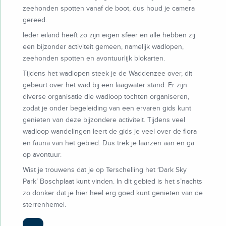
zeehonden spotten vanaf de boot, dus houd je camera
gereed.
Ieder eiland heeft zo zijn eigen sfeer en alle hebben zij
een bijzonder activiteit gemeen, namelijk wadlopen,
zeehonden spotten en avontuurlijk blokarten.
Tijdens het wadlopen steek je de Waddenzee over, dit
gebeurt over het wad bij een laagwater stand. Er zijn
diverse organisatie die wadloop tochten organiseren,
zodat je onder begeleiding van een ervaren gids kunt
genieten van deze bijzondere activiteit. Tijdens veel
wadloop wandelingen leert de gids je veel over de flora
en fauna van het gebied. Dus trek je laarzen aan en ga
op avontuur.
Wist je trouwens dat je op Terschelling het ‘Dark Sky
Park’ Boschplaat kunt vinden. In dit gebied is het s’nachts
zo donker dat je hier heel erg goed kunt genieten van de
sterrenhemel.