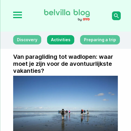
Discovery
Activities
Preparing a trip
Van paragliding tot wadlopen: waar
moet je zijn voor de avontuurlijkste
vakanties?