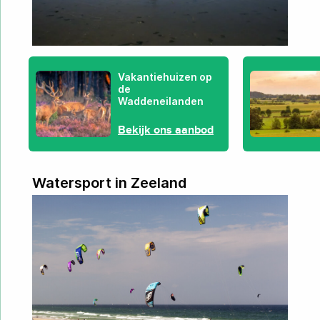
Vakantiehuizen op
de
Waddeneilanden
Bekijk ons aanbod
Watersport in Zeeland