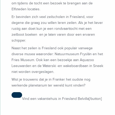
om tijdens de tocht een bezoek te brengen aan de
Elfsteden locaties.
Er bevinden zich veel zeilscholen in Friesland, voor
degene die graag zou willen leren zeilen. Als je het liever
rustig aan doet kun je een rondvaarttocht met een
zeilboot boeken en je laten varen door een ervaren
schipper.
Naast het zeilen is Friesland ook populair vanwege
diverse musea waaronder: Natuurmuseum Fryslân en het
Fries Museum. Ook kan een bezoekje aan Aquazoo
Leeuwarden en de Waterski -en wakeboardbaan in Sneek
niet worden overgeslagen.
Wist je trouwens dat je in Franker het oudste nog
werkende planetarium ter wereld kunt vinden?
Vind een vakantiehuis in Friesland Belvilla[/button]