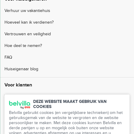
Verhuur uw vakantiehuis
Hoeveel kan ik verdienen?
Vertrouwen en veiligheid
Hoe deel te nemen?
FAQ
Huiseigenaar blog
Voor klanten
Veelgestelde vragen
DEZE WEBSITE MAAKT GEBRUIK VAN
COOKIES
Klantenservice
Belvilla gebruikt cookies (en vergelijkbare technieken) om het
gebruiksgemak van de website te vergroten en de website
Mijn Belvilla
persoonlijker te maken. Met deze cookies kunnen Belvilla en
derde partijen u op en mogelijk ook buiten onze website
Pers
volgen, advertenties afstemmen op uw interesses en u