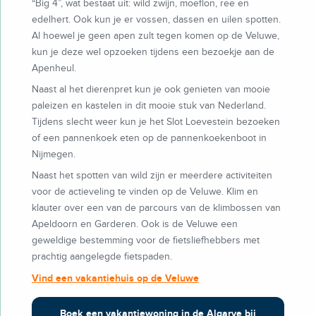
“Big 4”, wat bestaat uit: wild zwijn, moeflon, ree en
edelhert. Ook kun je er vossen, dassen en uilen spotten.
Al hoewel je geen apen zult tegen komen op de Veluwe,
kun je deze wel opzoeken tijdens een bezoekje aan de
Apenheul.
Naast al het dierenpret kun je ook genieten van mooie
paleizen en kastelen in dit mooie stuk van Nederland.
Tijdens slecht weer kun je het Slot Loevestein bezoeken
of een pannenkoek eten op de pannenkoekenboot in
Nijmegen.
Naast het spotten van wild zijn er meerdere activiteiten
voor de actieveling te vinden op de Veluwe. Klim en
klauter over een van de parcours van de klimbossen van
Apeldoorn en Garderen. Ook is de Veluwe een
geweldige bestemming voor de fietsliefhebbers met
prachtig aangelegde fietspaden.
Vind een vakantiehuis op de Veluwe
Boek een vakantiewoning in de Algarve bij