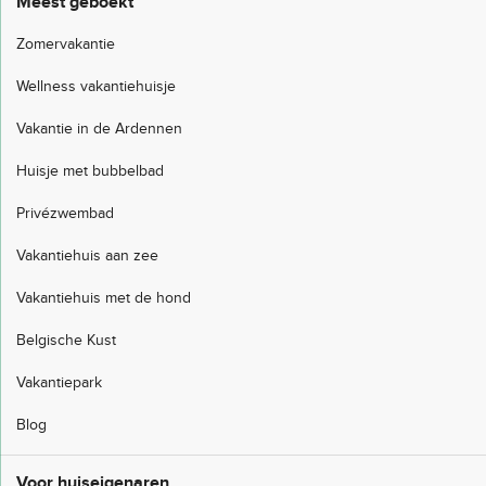
Meest geboekt
Zomervakantie
Wellness vakantiehuisje
Vakantie in de Ardennen
Huisje met bubbelbad
Privézwembad
Vakantiehuis aan zee
Vakantiehuis met de hond
Belgische Kust
Vakantiepark
Blog
Voor huiseigenaren