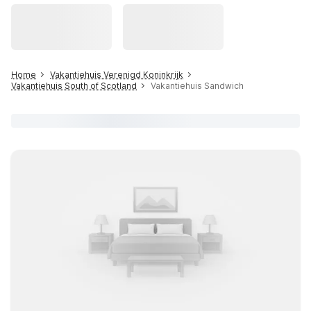
Home
Vakantiehuis Verenigd Koninkrijk
Vakantiehuis South of Scotland
Vakantiehuis Sandwich