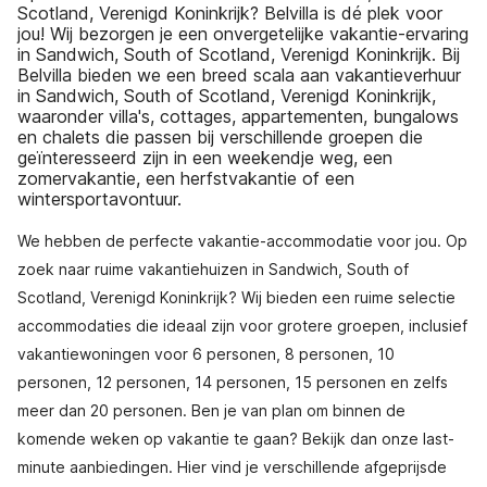
Scotland, Verenigd Koninkrijk? Belvilla is dé plek voor
jou! Wij bezorgen je een onvergetelijke vakantie-ervaring
in Sandwich, South of Scotland, Verenigd Koninkrijk. Bij
Belvilla bieden we een breed scala aan vakantieverhuur
in Sandwich, South of Scotland, Verenigd Koninkrijk,
waaronder villa's, cottages, appartementen, bungalows
en chalets die passen bij verschillende groepen die
geïnteresseerd zijn in een weekendje weg, een
zomervakantie, een herfstvakantie of een
wintersportavontuur.
We hebben de perfecte vakantie-accommodatie voor jou. Op
zoek naar ruime vakantiehuizen in Sandwich, South of
Scotland, Verenigd Koninkrijk? Wij bieden een ruime selectie
accommodaties die ideaal zijn voor grotere groepen, inclusief
vakantiewoningen voor 6 personen, 8 personen, 10
personen, 12 personen, 14 personen, 15 personen en zelfs
meer dan 20 personen. Ben je van plan om binnen de
komende weken op vakantie te gaan? Bekijk dan onze last-
minute aanbiedingen. Hier vind je verschillende afgeprijsde