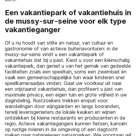
Een vakantiepark of vakantiehuis in
de mussy-sur-seine voor elk type
vakantieganger
Of u nu houdt van stilte en natuur, van cultuur en
gastronomie of van actieve buitenavonturen: in de
mussy-sur-seine vindt u een vakantiepark of
vakantiehuis dat bij u past. Kiest u voor een kleinschalig
vakantiepark, dan geniet u van het gemak van gedeelde
faciliteiten zoals een speeltuin, soms een zwembad en
vaak een gemeenschappelijke tuin waar kinderen snel
speelkameraadjes vinden. Gaat uw voorkeur uit naar
een vrijstaand vakantiehuis, dan profiteert u juist van
maximale privacy, een eigen tuin en grote vrijheid in uw
dagindeling. Rustzoekers trekken eropuit voor
wandelingen door wijngaarden en langs bosranden,
terwijl levensgenieters de lokale keuken en wijnen
ontdekken bij kleine restaurants en producenten in de
regio. Actieve vakantiegangers kunnen fietsen, kanoën
op rustige rivieren in de omgeving of een dagtocht
maken naar nabijgelegen natuurparken. Wie spontaan wil