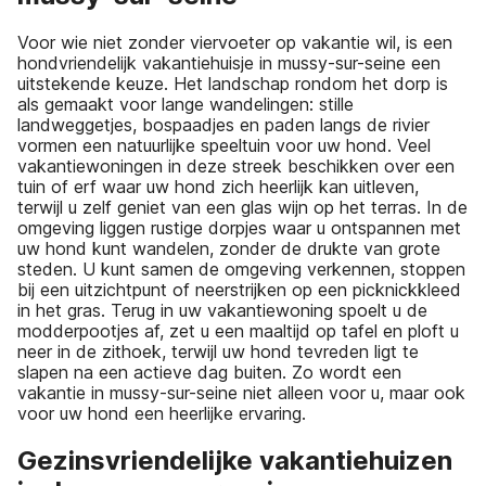
Voor wie niet zonder viervoeter op vakantie wil, is een
hondvriendelijk vakantiehuisje in mussy-sur-seine een
uitstekende keuze. Het landschap rondom het dorp is
als gemaakt voor lange wandelingen: stille
landweggetjes, bospaadjes en paden langs de rivier
vormen een natuurlijke speeltuin voor uw hond. Veel
vakantiewoningen in deze streek beschikken over een
tuin of erf waar uw hond zich heerlijk kan uitleven,
terwijl u zelf geniet van een glas wijn op het terras. In de
omgeving liggen rustige dorpjes waar u ontspannen met
uw hond kunt wandelen, zonder de drukte van grote
steden. U kunt samen de omgeving verkennen, stoppen
bij een uitzichtpunt of neerstrijken op een picknickkleed
in het gras. Terug in uw vakantiewoning spoelt u de
modderpootjes af, zet u een maaltijd op tafel en ploft u
neer in de zithoek, terwijl uw hond tevreden ligt te
slapen na een actieve dag buiten. Zo wordt een
vakantie in mussy-sur-seine niet alleen voor u, maar ook
voor uw hond een heerlijke ervaring.
Gezinsvriendelijke vakantiehuizen