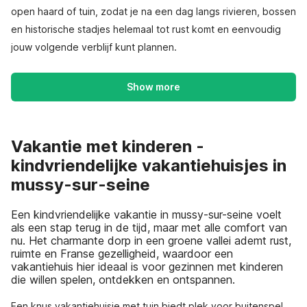
open haard of tuin, zodat je na een dag langs rivieren, bossen
en historische stadjes helemaal tot rust komt en eenvoudig
jouw volgende verblijf kunt plannen.
Show more
Vakantie met kinderen -
kindvriendelijke vakantiehuisjes in
mussy-sur-seine
Een kindvriendelijke vakantie in mussy-sur-seine voelt
als een stap terug in de tijd, maar met alle comfort van
nu. Het charmante dorp in een groene vallei ademt rust,
ruimte en Franse gezelligheid, waardoor een
vakantiehuis hier ideaal is voor gezinnen met kinderen
die willen spelen, ontdekken en ontspannen.
Een knus vakantiehuisje met tuin biedt plek voor buitenspel,