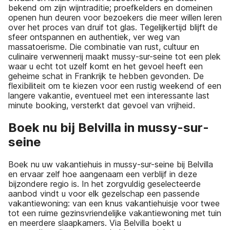
bekend om zijn wijntraditie; proefkelders en domeinen
openen hun deuren voor bezoekers die meer willen leren
over het proces van druif tot glas. Tegelijkertijd blijft de
sfeer ontspannen en authentiek, ver weg van
massatoerisme. Die combinatie van rust, cultuur en
culinaire verwennerij maakt mussy-sur-seine tot een plek
waar u echt tot uzelf komt en het gevoel heeft een
geheime schat in Frankrijk te hebben gevonden. De
flexibiliteit om te kiezen voor een rustig weekend of een
langere vakantie, eventueel met een interessante last
minute booking, versterkt dat gevoel van vrijheid.
Boek nu bij Belvilla in mussy-sur-
seine
Boek nu uw vakantiehuis in mussy-sur-seine bij Belvilla
en ervaar zelf hoe aangenaam een verblijf in deze
bijzondere regio is. In het zorgvuldig geselecteerde
aanbod vindt u voor elk gezelschap een passende
vakantiewoning: van een knus vakantiehuisje voor twee
tot een ruime gezinsvriendelijke vakantiewoning met tuin
en meerdere slaapkamers. Via Belvilla boekt u