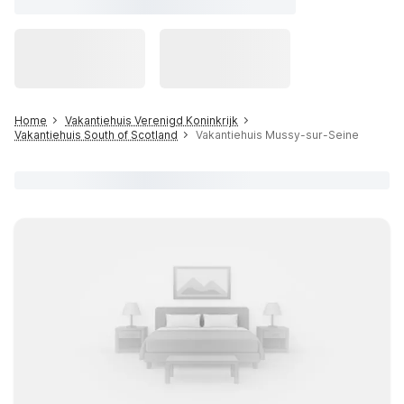
Home
Vakantiehuis Verenigd Koninkrijk
Vakantiehuis South of Scotland
Vakantiehuis Mussy-sur-Seine