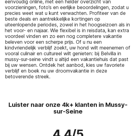
eenvoudig online, met een helder overzicht van
voorzieningen, foto’s en eerlijke beoordelingen, zodat u
precies weet wat u kunt verwachten. Profiteer van de
beste deals en aantrekkelijke kortingen op
uiteenlopende periodes, zowel in het hoogseizoen als in
het voor- en najaar. Wie flexibel is in reisdata, kan extra
voordeel vinden en zo een nog completere vakantie
beleven voor een scherpe prijs. Of u nu een
kindvriendelijk verblijf zoekt, uw hond wilt meenemen of
vooral culinair en cultureel wilt genieten: bij Belvilla in
mussy-sur-seine vindt u altijd een vakantiehuis dat past
bij uw wensen. Ontdek het aanbod, kies uw favoriete
verblijf en boek nu uw droomvakantie in deze
betoverende streek.
Luister naar onze 4k+ klanten in Mussy-
sur-Seine
4.4/5