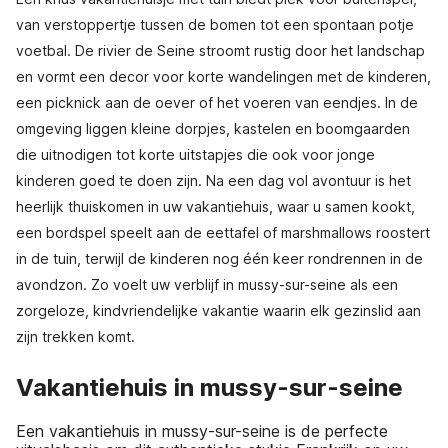
van verstoppertje tussen de bomen tot een spontaan potje
voetbal. De rivier de Seine stroomt rustig door het landschap
en vormt een decor voor korte wandelingen met de kinderen,
een picknick aan de oever of het voeren van eendjes. In de
omgeving liggen kleine dorpjes, kastelen en boomgaarden
die uitnodigen tot korte uitstapjes die ook voor jonge
kinderen goed te doen zijn. Na een dag vol avontuur is het
heerlijk thuiskomen in uw vakantiehuis, waar u samen kookt,
een bordspel speelt aan de eettafel of marshmallows roostert
in de tuin, terwijl de kinderen nog één keer rondrennen in de
avondzon. Zo voelt uw verblijf in mussy-sur-seine als een
zorgeloze, kindvriendelijke vakantie waarin elk gezinslid aan
zijn trekken komt.
Vakantiehuis in mussy-sur-seine
Een vakantiehuis in mussy-sur-seine is de perfecte