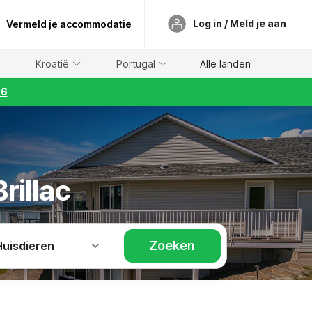
Log in / Meld je aan
Vermeld je accommodatie
Kroatië
Portugal
Alle landen
26
rillac
Zoeken
Huisdieren