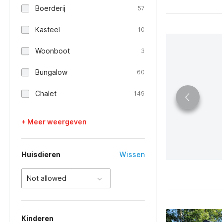
Boerderij
57
Kasteel
10
Woonboot
3
Bungalow
60
Chalet
149
+ Meer weergeven
Huisdieren
Wissen
Not allowed
Kinderen