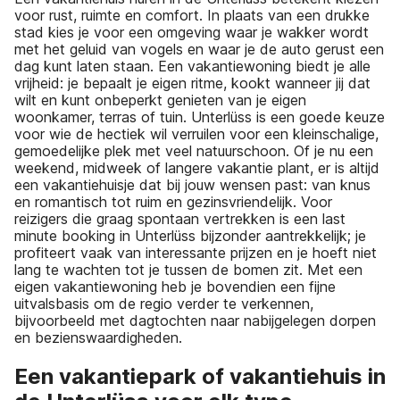
voor rust, ruimte en comfort. In plaats van een drukke
stad kies je voor een omgeving waar je wakker wordt
met het geluid van vogels en waar je de auto gerust een
dag kunt laten staan. Een vakantiewoning biedt je alle
vrijheid: je bepaalt je eigen ritme, kookt wanneer jij dat
wilt en kunt onbeperkt genieten van je eigen
woonkamer, terras of tuin. Unterlüss is een goede keuze
voor wie de hectiek wil verruilen voor een kleinschalige,
gemoedelijke plek met veel natuurschoon. Of je nu een
weekend, midweek of langere vakantie plant, er is altijd
een vakantiehuisje dat bij jouw wensen past: van knus
en romantisch tot ruim en gezinsvriendelijk. Voor
reizigers die graag spontaan vertrekken is een last
minute booking in Unterlüss bijzonder aantrekkelijk; je
profiteert vaak van interessante prijzen en je hoeft niet
lang te wachten tot je tussen de bomen zit. Met een
eigen vakantiewoning heb je bovendien een fijne
uitvalsbasis om de regio verder te verkennen,
bijvoorbeeld met dagtochten naar nabijgelegen dorpen
en bezienswaardigheden.
Een vakantiepark of vakantiehuis in