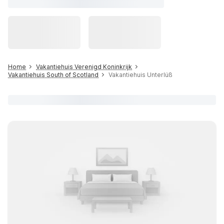
Home
Vakantiehuis Verenigd Koninkrijk
Vakantiehuis South of Scotland
Vakantiehuis Unterlüß