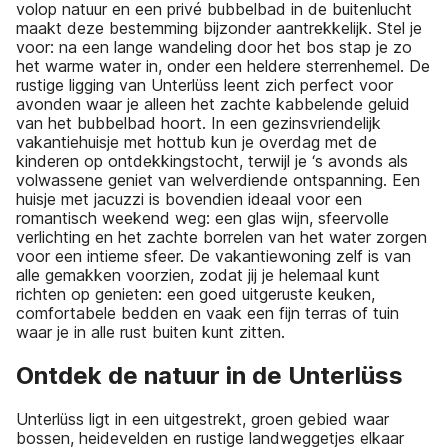
volop natuur en een privé bubbelbad in de buitenlucht
maakt deze bestemming bijzonder aantrekkelijk. Stel je
voor: na een lange wandeling door het bos stap je zo
het warme water in, onder een heldere sterrenhemel. De
rustige ligging van Unterlüss leent zich perfect voor
avonden waar je alleen het zachte kabbelende geluid
van het bubbelbad hoort. In een gezinsvriendelijk
vakantiehuisje met hottub kun je overdag met de
kinderen op ontdekkingstocht, terwijl je ‘s avonds als
volwassene geniet van welverdiende ontspanning. Een
huisje met jacuzzi is bovendien ideaal voor een
romantisch weekend weg: een glas wijn, sfeervolle
verlichting en het zachte borrelen van het water zorgen
voor een intieme sfeer. De vakantiewoning zelf is van
alle gemakken voorzien, zodat jij je helemaal kunt
richten op genieten: een goed uitgeruste keuken,
comfortabele bedden en vaak een fijn terras of tuin
waar je in alle rust buiten kunt zitten.
Ontdek de natuur in de Unterlüss
Unterlüss ligt in een uitgestrekt, groen gebied waar
bossen, heidevelden en rustige landweggetjes elkaar