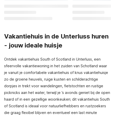
Vakantiehuis in de Unterluss huren
- jouw ideale huisje
Ontdek vakantiehuis South of Scotland in Unterluss, een
sfeervolle vakantiewoning in het zuiden van Schotland waar
je vanuit je comfortabele vakantiehuis of knus vakantiehuisje
zo de groene heuvels, ruige kusten en schilderachtige
dorpjes in trekt voor wandelingen, fietstochten en rustige
picknicks aan het water, terwijl je ’s avonds geniet bij de open
haard of in een gezellige woonkeuken; dit vakantiehuis South
of Scotland is ideaal voor natuurliefhebbers en rustzoekers
die graag flexibel blijven en eventueel een last minute