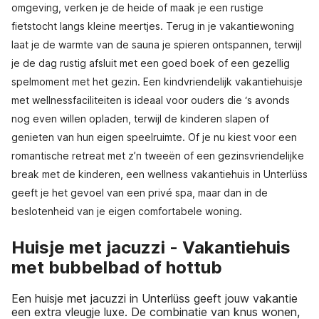
omgeving, verken je de heide of maak je een rustige
fietstocht langs kleine meertjes. Terug in je vakantiewoning
laat je de warmte van de sauna je spieren ontspannen, terwijl
je de dag rustig afsluit met een goed boek of een gezellig
spelmoment met het gezin. Een kindvriendelijk vakantiehuisje
met wellnessfaciliteiten is ideaal voor ouders die ‘s avonds
nog even willen opladen, terwijl de kinderen slapen of
genieten van hun eigen speelruimte. Of je nu kiest voor een
romantische retreat met z’n tweeën of een gezinsvriendelijke
break met de kinderen, een wellness vakantiehuis in Unterlüss
geeft je het gevoel van een privé spa, maar dan in de
beslotenheid van je eigen comfortabele woning.
Huisje met jacuzzi - Vakantiehuis
met bubbelbad of hottub
Een huisje met jacuzzi in Unterlüss geeft jouw vakantie
een extra vleugje luxe. De combinatie van knus wonen,