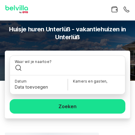
Huisje huren Unterlüß - vakantiehuizen in
Unterlüß
Waar wil je naartoe?
Datum
Kamers en gasten,
Data toevoegen
Zoeken