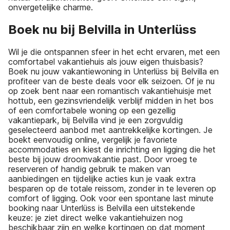
onvergetelijke charme.
Boek nu bij Belvilla in Unterlüss
Wil je die ontspannen sfeer in het echt ervaren, met een
comfortabel vakantiehuis als jouw eigen thuisbasis?
Boek nu jouw vakantiewoning in Unterlüss bij Belvilla en
profiteer van de beste deals voor elk seizoen. Of je nu
op zoek bent naar een romantisch vakantiehuisje met
hottub, een gezinsvriendelijk verblijf midden in het bos
of een comfortabele woning op een gezellig
vakantiepark, bij Belvilla vind je een zorgvuldig
geselecteerd aanbod met aantrekkelijke kortingen. Je
boekt eenvoudig online, vergelijk je favoriete
accommodaties en kiest de inrichting en ligging die het
beste bij jouw droomvakantie past. Door vroeg te
reserveren of handig gebruik te maken van
aanbiedingen en tijdelijke acties kun je vaak extra
besparen op de totale reissom, zonder in te leveren op
comfort of ligging. Ook voor een spontane last minute
booking naar Unterlüss is Belvilla een uitstekende
keuze: je ziet direct welke vakantiehuizen nog
beschikbaar zijn en welke kortingen op dat moment