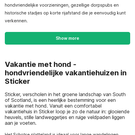
hondvriendelijke voorzieningen, gezellige dorpspubs en
historische stadjes op korte rijafstand die je eenvoudig kunt
verkennen.
Show more
Vakantie met hond -
hondvriendelijke vakantiehuizen in
Sticker
Sticker, verscholen in het groene landschap van South
of Scotland, is een heerlijke bestemming voor een
vakantie met hond. Vanuit een comfortabel
vakantiehuis in Sticker loop je zo de natuur in: glooiende
heuvels, stille landweggetjes en ruige veldpaden liggen
aan je voeten.
Het Schotse platteland is ideaal voor lange wandelingen,