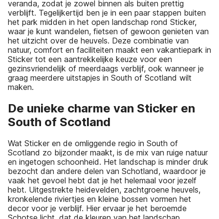
veranda, zodat je zowel binnen als buiten prettig
verblijft. Tegelijkertijd ben je in een paar stappen buiten
het park midden in het open landschap rond Sticker,
waar je kunt wandelen, fietsen of gewoon genieten van
het uitzicht over de heuvels. Deze combinatie van
natuur, comfort en faciliteiten maakt een vakantiepark in
Sticker tot een aantrekkelijke keuze voor een
gezinsvriendelijk of meerdaags verblijf, ook wanneer je
graag meerdere uitstapjes in South of Scotland wilt
maken.
De unieke charme van Sticker en
South of Scotland
Wat Sticker en de omliggende regio in South of
Scotland zo bijzonder maakt, is de mix van ruige natuur
en ingetogen schoonheid. Het landschap is minder druk
bezocht dan andere delen van Schotland, waardoor je
vaak het gevoel hebt dat je het helemaal voor jezelf
hebt. Uitgestrekte heidevelden, zachtgroene heuvels,
kronkelende riviertjes en kleine bossen vormen het
decor voor je verblijf. Hier ervaar je het beroemde
Schotse licht, dat de kleuren van het landschap