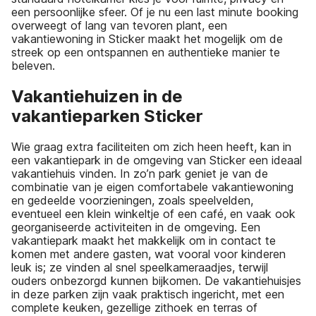
een persoonlijke sfeer. Of je nu een last minute booking
overweegt of lang van tevoren plant, een
vakantiewoning in Sticker maakt het mogelijk om de
streek op een ontspannen en authentieke manier te
beleven.
Vakantiehuizen in de
vakantieparken Sticker
Wie graag extra faciliteiten om zich heen heeft, kan in
een vakantiepark in de omgeving van Sticker een ideaal
vakantiehuis vinden. In zo’n park geniet je van de
combinatie van je eigen comfortabele vakantiewoning
en gedeelde voorzieningen, zoals speelvelden,
eventueel een klein winkeltje of een café, en vaak ook
georganiseerde activiteiten in de omgeving. Een
vakantiepark maakt het makkelijk om in contact te
komen met andere gasten, wat vooral voor kinderen
leuk is; ze vinden al snel speelkameraadjes, terwijl
ouders onbezorgd kunnen bijkomen. De vakantiehuisjes
in deze parken zijn vaak praktisch ingericht, met een
complete keuken, gezellige zithoek en terras of