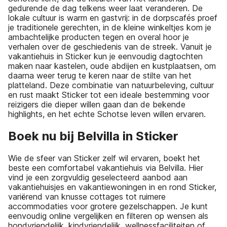
gedurende de dag telkens weer laat veranderen. De
lokale cultuur is warm en gastvrij: in de dorpscafés proef
je traditionele gerechten, in de kleine winkeltjes kom je
ambachtelijke producten tegen en overal hoor je
verhalen over de geschiedenis van de streek. Vanuit je
vakantiehuis in Sticker kun je eenvoudig dagtochten
maken naar kastelen, oude abdijen en kustplaatsen, om
daarna weer terug te keren naar de stilte van het
platteland. Deze combinatie van natuurbeleving, cultuur
en rust maakt Sticker tot een ideale bestemming voor
reizigers die dieper willen gaan dan de bekende
highlights, en het echte Schotse leven willen ervaren.
Boek nu bij Belvilla in Sticker
Wie de sfeer van Sticker zelf wil ervaren, boekt het
beste een comfortabel vakantiehuis via Belvilla. Hier
vind je een zorgvuldig geselecteerd aanbod aan
vakantiehuisjes en vakantiewoningen in en rond Sticker,
variërend van knusse cottages tot ruimere
accommodaties voor grotere gezelschappen. Je kunt
eenvoudig online vergelijken en filteren op wensen als
hondvriendelijk, kindvriendelijk, wellnessfaciliteiten of