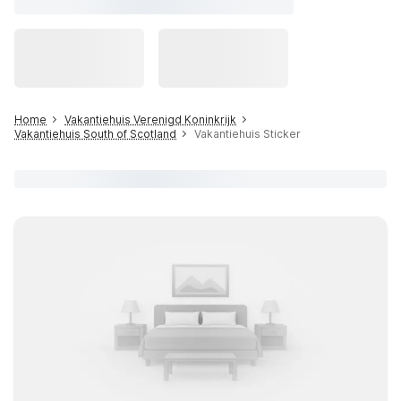
Home
Vakantiehuis Verenigd Koninkrijk
Vakantiehuis South of Scotland
Vakantiehuis Sticker