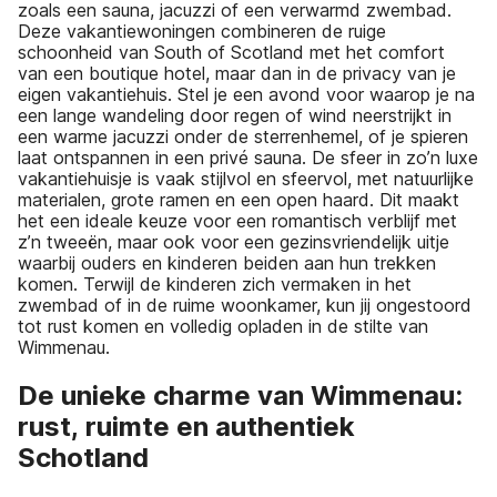
zoals een sauna, jacuzzi of een verwarmd zwembad.
Deze vakantiewoningen combineren de ruige
schoonheid van South of Scotland met het comfort
van een boutique hotel, maar dan in de privacy van je
eigen vakantiehuis. Stel je een avond voor waarop je na
een lange wandeling door regen of wind neerstrijkt in
een warme jacuzzi onder de sterrenhemel, of je spieren
laat ontspannen in een privé sauna. De sfeer in zo’n luxe
vakantiehuisje is vaak stijlvol en sfeervol, met natuurlijke
materialen, grote ramen en een open haard. Dit maakt
het een ideale keuze voor een romantisch verblijf met
z’n tweeën, maar ook voor een gezinsvriendelijk uitje
waarbij ouders en kinderen beiden aan hun trekken
komen. Terwijl de kinderen zich vermaken in het
zwembad of in de ruime woonkamer, kun jij ongestoord
tot rust komen en volledig opladen in de stilte van
Wimmenau.
De unieke charme van Wimmenau:
rust, ruimte en authentiek
Schotland