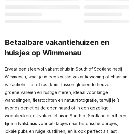
Betaalbare vakantiehuizen en
huisjes op Wimmenau
Ervaar een sfeervol vakantiehuis in South of Scotland nabij
Wimmenau, waar je in een knusse vakantiewoning of charmant
vakantiehuisje tot rust komt tussen glooiende heuvels,
groene valleien en rustige meren, ideaal voor lange
wandelingen, fietstochten en natuurfotografie, terwijl je ’s
avonds geniet bij de open haard of in een gezellige
woonkeuken; dit vakantiehuis in South of Scotland biedt een
fijne uitvalsbasis voor uitstapjes naar historische dorpjes,
lokale pubs en ruige kustlijnen, en is ook perfect als last