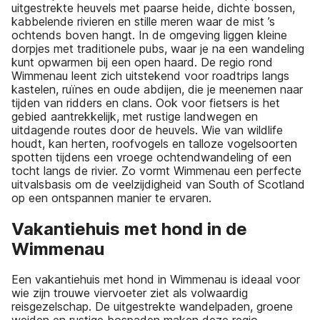
uitgestrekte heuvels met paarse heide, dichte bossen,
kabbelende rivieren en stille meren waar de mist ’s
ochtends boven hangt. In de omgeving liggen kleine
dorpjes met traditionele pubs, waar je na een wandeling
kunt opwarmen bij een open haard. De regio rond
Wimmenau leent zich uitstekend voor roadtrips langs
kastelen, ruïnes en oude abdijen, die je meenemen naar
tijden van ridders en clans. Ook voor fietsers is het
gebied aantrekkelijk, met rustige landwegen en
uitdagende routes door de heuvels. Wie van wildlife
houdt, kan herten, roofvogels en talloze vogelsoorten
spotten tijdens een vroege ochtendwandeling of een
tocht langs de rivier. Zo vormt Wimmenau een perfecte
uitvalsbasis om de veelzijdigheid van South of Scotland
op een ontspannen manier te ervaren.
Vakantiehuis met hond in de
Wimmenau
Een vakantiehuis met hond in Wimmenau is ideaal voor
wie zijn trouwe viervoeter ziet als volwaardig
reisgezelschap. De uitgestrekte wandelpaden, groene