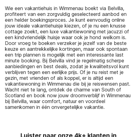
Wie een vakantiehuis in Wimmenau boekt via Belvilla,
profiteert van een zorgvuldig geselecteerd aanbod en
een helder boekingsproces. Je kunt eenvoudig online
jouw ideale vakantiehuisje kiezen, of je nu een knusse
cottage zoekt, een luxe vakantiewoning met jacuzzi of
een kindvriendelijk huisje waar ook je hond welkom is.
Door vroeg te boeken verzeker je jezelf van de beste
keuze en aantrekkelijke kortingen, maar ook spontaan
een trip plannen is mogelijk met een interessante last
minute booking. Bij Belvilla vind je regelmatig scherpe
aanbiedingen en best deals, zodat je kwaliteitsvol kunt
verblijven tegen een eerlijke prijs. Of je nu reist met je
gezin, met vrienden of als koppel, er is altijd een
vakantiewoning in Wimmenau die bij je reiswensen past.
Wacht niet te lang, ontdek de charme van South of
Scotland en book now jouw droomverblijf in Wimmenau
bij Belvilla, waar comfort, natuur en voordeel
samenkomen in één onvergetelijke vakantie.
Luister naar onze 4k+ klanten in