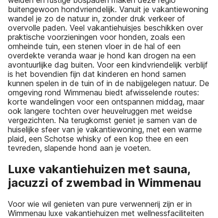
weiden en rustige bospaden maken deze regio
buitengewoon hondvriendelijk. Vanuit je vakantiewoning
wandel je zo de natuur in, zonder druk verkeer of
overvolle paden. Veel vakantiehuisjes beschikken over
praktische voorzieningen voor honden, zoals een
omheinde tuin, een stenen vloer in de hal of een
overdekte veranda waar je hond kan drogen na een
avontuurlijke dag buiten. Voor een kindvriendelijk verblijf
is het bovendien fijn dat kinderen en hond samen
kunnen spelen in de tuin of in de nabijgelegen natuur. De
omgeving rond Wimmenau biedt afwisselende routes:
korte wandelingen voor een ontspannen middag, maar
ook langere tochten over heuvelruggen met weidse
vergezichten. Na terugkomst geniet je samen van de
huiselijke sfeer van je vakantiewoning, met een warme
plaid, een Schotse whisky of een kop thee en een
tevreden, slapende hond aan je voeten.
Luxe vakantiehuizen met sauna,
jacuzzi of zwembad in Wimmenau
Voor wie wil genieten van pure verwennerij zijn er in
Wimmenau luxe vakantiehuizen met wellnessfaciliteiten