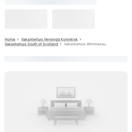
Home
Vakantiehuis Verenigd Koninkrijk
Vakantiehuis South of Scotland
Vakantiehuis Wimmenau