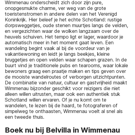
Wimmenau onderscheidt zich door zijn pure,
onopgesmukte charme, ver weg van de grote
toeristenstromen in andere delen van het Verenigd
Koninkrijk. Hier beleef je het echte Schotland: rustige
dorpsweggetjes, oude stenen muurtjes langs de velden,
en vergezichten waar de wolken langzaam over de
heuvels schuiven. Het tempo ligt er lager, waardoor je
automatisch meer in het moment gaat leven. Een
wandeling begint vaak al bij de voordeur van je
vakantiewoning en leidt je langs beekjes, kleine
bruggetjes en open velden waar schapen grazen. In de
buurt vind je traditionele pubs en tearooms, waar lokale
bewoners graag een praatje maken en tips geven over
de mooiste wandelroutes of verborgen uitzichtpunten.
De combinatie van natuur, cultuur en gastvrijheid maakt
Wimmenau bijzonder geschikt voor reizigers die niet
alleen willen uitrusten, maar ook een authentiek stuk
Schotland willen ervaren. Of je nu komt om te
wandelen, te lezen bij de haard, te fotograferen of
simpelweg te onthaasten, Wimmenau voelt al snel als
een tweede thuis.
Boek nu bij Belvilla in Wimmenau