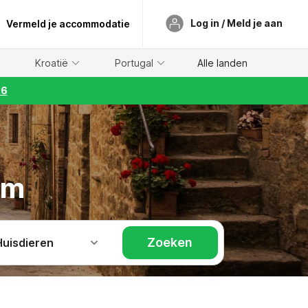
Log in / Meld je aan
Vermeld je accommodatie
Kroatië
Portugal
Alle landen
26
am
Zoeken
Huisdieren