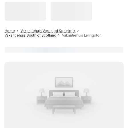
Home
Vakantiehuis Verenigd Koninkrijk
Vakantiehuis South of Scotland
Vakantiehuis Livingston