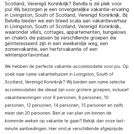
Scotland, Verenigd Koninkrijk? Belvilla is dé plek voor
jou! Wij bezorgen je een onvergetelijke vakantie-ervaring
in Livingston, South of Scotland, Verenigd Koninkrijk. Bij
Belvilla bieden we een breed scala aan vakantieverhuur
in Livingston, South of Scotland, Verenigd Koninkrijk,
waaronder villa's, cottages, appartementen, bungalows
en chalets die passen bij verschillende groepen die
geïnteresseerd zijn in een weekendje weg, een
zomervakantie, een herfstvakantie of een
wintersportavontuur.
We hebben de perfecte vakantie-accommodatie voor jou. Op
zoek naar ruime vakantiehuizen in Livingston, South of
Scotland, Verenigd Koninkrijk? Wij bieden een ruime selectie
accommodaties die ideaal zijn voor grotere groepen, inclusief
vakantiewoningen voor 6 personen, 8 personen, 10
personen, 12 personen, 14 personen, 15 personen en zelfs
meer dan 20 personen. Ben je van plan om binnen de
komende weken op vakantie te gaan? Bekijk dan onze last-
minute aanbiedingen. Hier vind je verschillende afgeprijsde