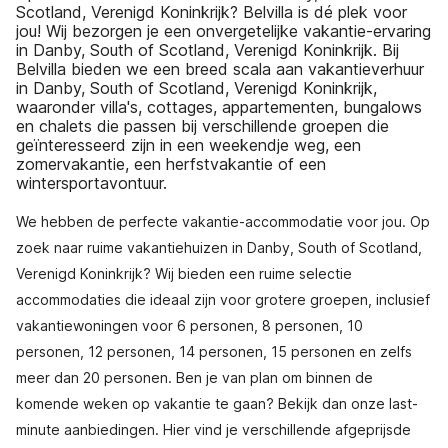
Scotland, Verenigd Koninkrijk? Belvilla is dé plek voor
jou! Wij bezorgen je een onvergetelijke vakantie-ervaring
in Danby, South of Scotland, Verenigd Koninkrijk. Bij
Belvilla bieden we een breed scala aan vakantieverhuur
in Danby, South of Scotland, Verenigd Koninkrijk,
waaronder villa's, cottages, appartementen, bungalows
en chalets die passen bij verschillende groepen die
geïnteresseerd zijn in een weekendje weg, een
zomervakantie, een herfstvakantie of een
wintersportavontuur.
We hebben de perfecte vakantie-accommodatie voor jou. Op
zoek naar ruime vakantiehuizen in Danby, South of Scotland,
Verenigd Koninkrijk? Wij bieden een ruime selectie
accommodaties die ideaal zijn voor grotere groepen, inclusief
vakantiewoningen voor 6 personen, 8 personen, 10
personen, 12 personen, 14 personen, 15 personen en zelfs
meer dan 20 personen. Ben je van plan om binnen de
komende weken op vakantie te gaan? Bekijk dan onze last-
minute aanbiedingen. Hier vind je verschillende afgeprijsde