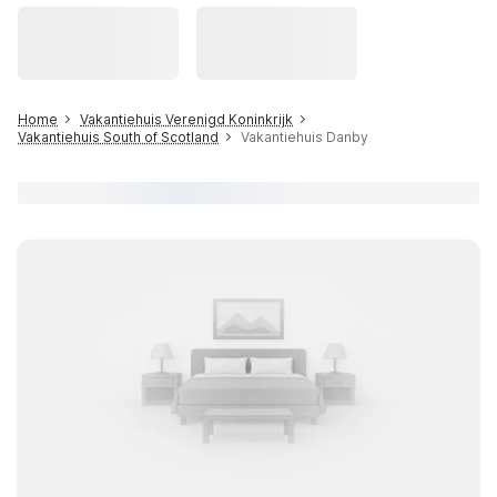
Home
Vakantiehuis Verenigd Koninkrijk
Vakantiehuis South of Scotland
Vakantiehuis Danby