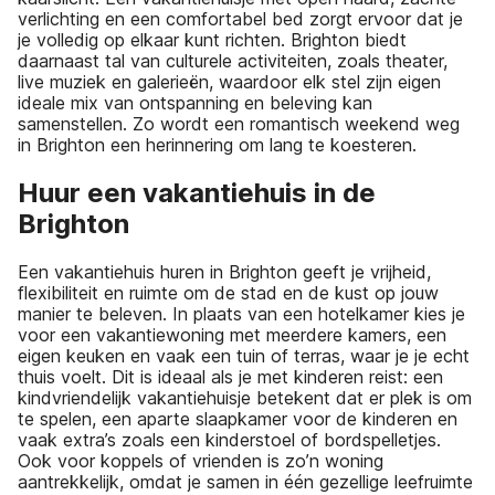
verlichting en een comfortabel bed zorgt ervoor dat je
je volledig op elkaar kunt richten. Brighton biedt
daarnaast tal van culturele activiteiten, zoals theater,
live muziek en galerieën, waardoor elk stel zijn eigen
ideale mix van ontspanning en beleving kan
samenstellen. Zo wordt een romantisch weekend weg
in Brighton een herinnering om lang te koesteren.
Huur een vakantiehuis in de
Brighton
Een vakantiehuis huren in Brighton geeft je vrijheid,
flexibiliteit en ruimte om de stad en de kust op jouw
manier te beleven. In plaats van een hotelkamer kies je
voor een vakantiewoning met meerdere kamers, een
eigen keuken en vaak een tuin of terras, waar je je echt
thuis voelt. Dit is ideaal als je met kinderen reist: een
kindvriendelijk vakantiehuisje betekent dat er plek is om
te spelen, een aparte slaapkamer voor de kinderen en
vaak extra’s zoals een kinderstoel of bordspelletjes.
Ook voor koppels of vrienden is zo’n woning
aantrekkelijk, omdat je samen in één gezellige leefruimte