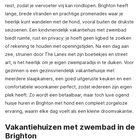
reist, zodat je viervoeter vrij kan rondlopen. Brighton heeft
lange, brede stranden en prachtige promenades waar je
heerlijk kunt wandelen met de hond, vooral buiten de drukste
seizoenen. Een kindvriendelijk vakantiehuis met zwembad
biedt ruimte, rust en privacy; je hoeft geen ligbed te zoeken
of rekening te houden met openingstijden. Na een dag aan
zee, struinen door The Lanes met zijn boetiekjes en street
art, is het heerlijk om je eigen zwemparadijs in te duiken. Voor
gezinnen is een gezinsvriendelijk vakantiehuisje met
meerdere slaapkamers, een goed uitgeruste keuken en een
comfortabele woonkamer perfect, zodat iedereen zijn eigen
plek heeft. Zo wordt een betaalbaar, maar toch luxe ogend
huisje huren in Brighton met hond een compleet zorgeloze
ervaring, waarin elke dag voelt als een kleine droomvakantie.
Vakantiehuizen met zwembad in de
Brighton