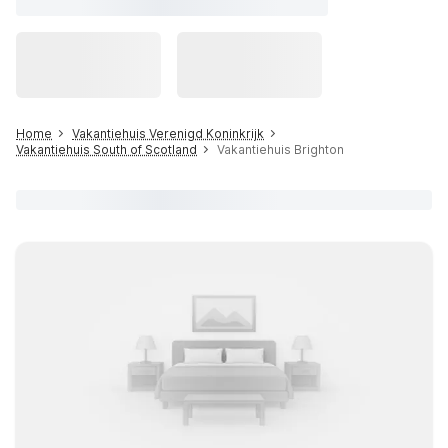
Home
Vakantiehuis Verenigd Koninkrijk
Vakantiehuis South of Scotland
Vakantiehuis Brighton