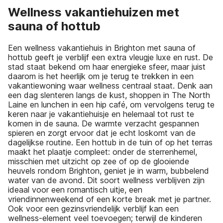
Wellness vakantiehuizen met
sauna of hottub
Een wellness vakantiehuis in Brighton met sauna of
hottub geeft je verblijf een extra vleugje luxe en rust. De
stad staat bekend om haar energieke sfeer, maar juist
daarom is het heerlijk om je terug te trekken in een
vakantiewoning waar wellness centraal staat. Denk aan
een dag slenteren langs de kust, shoppen in The North
Laine en lunchen in een hip café, om vervolgens terug te
keren naar je vakantiehuisje en helemaal tot rust te
komen in de sauna. De warmte verzacht gespannen
spieren en zorgt ervoor dat je echt loskomt van de
dagelijkse routine. Een hottub in de tuin of op het terras
maakt het plaatje compleet: onder de sterrenhemel,
misschien met uitzicht op zee of op de glooiende
heuvels rondom Brighton, geniet je in warm, bubbelend
water van de avond. Dit soort wellness verblijven zijn
ideaal voor een romantisch uitje, een
vriendinnenweekend of een korte break met je partner.
Ook voor een gezinsvriendelijk verblijf kan een
wellness-element veel toevoegen; terwijl de kinderen