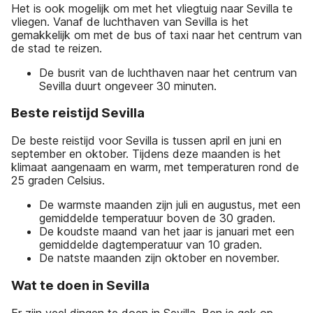
Het is ook mogelijk om met het vliegtuig naar Sevilla te
vliegen. Vanaf de luchthaven van Sevilla is het
gemakkelijk om met de bus of taxi naar het centrum van
de stad te reizen.
De busrit van de luchthaven naar het centrum van
Sevilla duurt ongeveer 30 minuten.
Beste reistijd Sevilla
De beste reistijd voor Sevilla is tussen april en juni en
september en oktober. Tijdens deze maanden is het
klimaat aangenaam en warm, met temperaturen rond de
25 graden Celsius.
De warmste maanden zijn juli en augustus, met een
gemiddelde temperatuur boven de 30 graden.
De koudste maand van het jaar is januari met een
gemiddelde dagtemperatuur van 10 graden.
De natste maanden zijn oktober en november.
Wat te doen in Sevilla
Er zijn veel dingen te doen in Sevilla. Ben je gek op