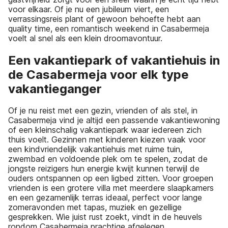
voor elkaar. Of je nu een jubileum viert, een
verrassingsreis plant of gewoon behoefte hebt aan
quality time, een romantisch weekend in Casabermeja
voelt al snel als een klein droomavontuur.
Een vakantiepark of vakantiehuis in
de Casabermeja voor elk type
vakantieganger
Of je nu reist met een gezin, vrienden of als stel, in
Casabermeja vind je altijd een passende vakantiewoning
of een kleinschalig vakantiepark waar iedereen zich
thuis voelt. Gezinnen met kinderen kiezen vaak voor
een kindvriendelijk vakantiehuis met ruime tuin,
zwembad en voldoende plek om te spelen, zodat de
jongste reizigers hun energie kwijt kunnen terwijl de
ouders ontspannen op een ligbed zitten. Voor groepen
vrienden is een grotere villa met meerdere slaapkamers
en een gezamenlijk terras ideaal, perfect voor lange
zomeravonden met tapas, muziek en gezellige
gesprekken. Wie juist rust zoekt, vindt in de heuvels
rondom Casabermeja prachtige afgelegen