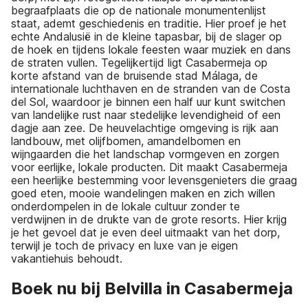
begraafplaats die op de nationale monumentenlijst
staat, ademt geschiedenis en traditie. Hier proef je het
echte Andalusië in de kleine tapasbar, bij de slager op
de hoek en tijdens lokale feesten waar muziek en dans
de straten vullen. Tegelijkertijd ligt Casabermeja op
korte afstand van de bruisende stad Málaga, de
internationale luchthaven en de stranden van de Costa
del Sol, waardoor je binnen een half uur kunt switchen
van landelijke rust naar stedelijke levendigheid of een
dagje aan zee. De heuvelachtige omgeving is rijk aan
landbouw, met olijfbomen, amandelbomen en
wijngaarden die het landschap vormgeven en zorgen
voor eerlijke, lokale producten. Dit maakt Casabermeja
een heerlijke bestemming voor levensgenieters die graag
goed eten, mooie wandelingen maken en zich willen
onderdompelen in de lokale cultuur zonder te
verdwijnen in de drukte van de grote resorts. Hier krijg
je het gevoel dat je even deel uitmaakt van het dorp,
terwijl je toch de privacy en luxe van je eigen
vakantiehuis behoudt.
Boek nu bij Belvilla in Casabermeja