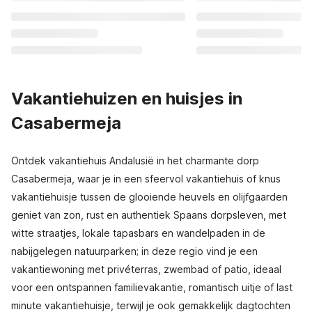
Vakantiehuizen en huisjes in
Casabermeja
Ontdek vakantiehuis Andalusië in het charmante dorp
Casabermeja, waar je in een sfeervol vakantiehuis of knus
vakantiehuisje tussen de glooiende heuvels en olijfgaarden
geniet van zon, rust en authentiek Spaans dorpsleven, met
witte straatjes, lokale tapasbars en wandelpaden in de
nabijgelegen natuurparken; in deze regio vind je een
vakantiewoning met privéterras, zwembad of patio, ideaal
voor een ontspannen familievakantie, romantisch uitje of last
minute vakantiehuisje, terwijl je ook gemakkelijk dagtochten