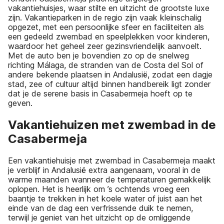
vakantiehuisjes, waar stilte en uitzicht de grootste luxe
zijn. Vakantieparken in de regio zijn vaak kleinschalig
opgezet, met een persoonlijke sfeer en faciliteiten als
een gedeeld zwembad en speelplekken voor kinderen,
waardoor het geheel zeer gezinsvriendelijk aanvoelt.
Met de auto ben je bovendien zo op de snelweg
richting Málaga, de stranden van de Costa del Sol of
andere bekende plaatsen in Andalusië, zodat een dagje
stad, zee of cultuur altijd binnen handbereik ligt zonder
dat je de serene basis in Casabermeja hoeft op te
geven.
Vakantiehuizen met zwembad in de
Casabermeja
Een vakantiehuisje met zwembad in Casabermeja maakt
je verblijf in Andalusië extra aangenaam, vooral in de
warme maanden wanneer de temperaturen gemakkelijk
oplopen. Het is heerlijk om ’s ochtends vroeg een
baantje te trekken in het koele water of juist aan het
einde van de dag een verfrissende duik te nemen,
terwijl je geniet van het uitzicht op de omliggende