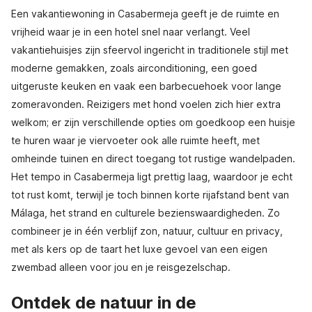
Een vakantiewoning in Casabermeja geeft je de ruimte en
vrijheid waar je in een hotel snel naar verlangt. Veel
vakantiehuisjes zijn sfeervol ingericht in traditionele stijl met
moderne gemakken, zoals airconditioning, een goed
uitgeruste keuken en vaak een barbecuehoek voor lange
zomeravonden. Reizigers met hond voelen zich hier extra
welkom; er zijn verschillende opties om goedkoop een huisje
te huren waar je viervoeter ook alle ruimte heeft, met
omheinde tuinen en direct toegang tot rustige wandelpaden.
Het tempo in Casabermeja ligt prettig laag, waardoor je echt
tot rust komt, terwijl je toch binnen korte rijafstand bent van
Málaga, het strand en culturele bezienswaardigheden. Zo
combineer je in één verblijf zon, natuur, cultuur en privacy,
met als kers op de taart het luxe gevoel van een eigen
zwembad alleen voor jou en je reisgezelschap.
Ontdek de natuur in de