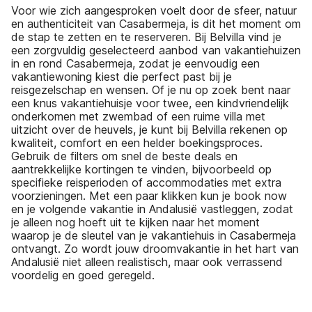
Voor wie zich aangesproken voelt door de sfeer, natuur
en authenticiteit van Casabermeja, is dit het moment om
de stap te zetten en te reserveren. Bij Belvilla vind je
een zorgvuldig geselecteerd aanbod van vakantiehuizen
in en rond Casabermeja, zodat je eenvoudig een
vakantiewoning kiest die perfect past bij je
reisgezelschap en wensen. Of je nu op zoek bent naar
een knus vakantiehuisje voor twee, een kindvriendelijk
onderkomen met zwembad of een ruime villa met
uitzicht over de heuvels, je kunt bij Belvilla rekenen op
kwaliteit, comfort en een helder boekingsproces.
Gebruik de filters om snel de beste deals en
aantrekkelijke kortingen te vinden, bijvoorbeeld op
specifieke reisperioden of accommodaties met extra
voorzieningen. Met een paar klikken kun je book now
en je volgende vakantie in Andalusië vastleggen, zodat
je alleen nog hoeft uit te kijken naar het moment
waarop je de sleutel van je vakantiehuis in Casabermeja
ontvangt. Zo wordt jouw droomvakantie in het hart van
Andalusië niet alleen realistisch, maar ook verrassend
voordelig en goed geregeld.