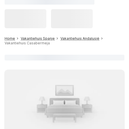
Home
Vakantiehuis Spanje
Vakantiehuis Andalusië
Vakantiehuis Casabermeja