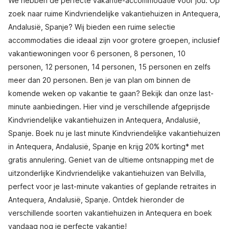
We hebben de perfecte vakantie-accommodatie voor jou. Op
zoek naar ruime Kindvriendelijke vakantiehuizen in Antequera,
Andalusië, Spanje? Wij bieden een ruime selectie
accommodaties die ideaal zijn voor grotere groepen, inclusief
vakantiewoningen voor 6 personen, 8 personen, 10
personen, 12 personen, 14 personen, 15 personen en zelfs
meer dan 20 personen. Ben je van plan om binnen de
komende weken op vakantie te gaan? Bekijk dan onze last-
minute aanbiedingen. Hier vind je verschillende afgeprijsde
Kindvriendelijke vakantiehuizen in Antequera, Andalusië,
Spanje. Boek nu je last minute Kindvriendelijke vakantiehuizen
in Antequera, Andalusië, Spanje en krijg 20% korting* met
gratis annulering. Geniet van de ultieme ontsnapping met de
uitzonderlijke Kindvriendelijke vakantiehuizen van Belvilla,
perfect voor je last-minute vakanties of geplande retraites in
Antequera, Andalusië, Spanje. Ontdek hieronder de
verschillende soorten vakantiehuizen in Antequera en boek
vandaag nog je perfecte vakantie!