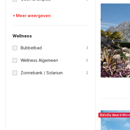
+ Meer weergeven
Wellness
Bubbelbad
3
Wellness Algemeen
5
Zonnebank / Solarium
2
Belvilla Award Win