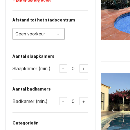
+ Meer weergeven
Afstand tot het stadscentrum
Geen voorkeur
Aantal slaapkamers
Slaapkamer (min.)
0
-
+
Aantal badkamers
Badkamer (min.)
0
-
+
Categorieën