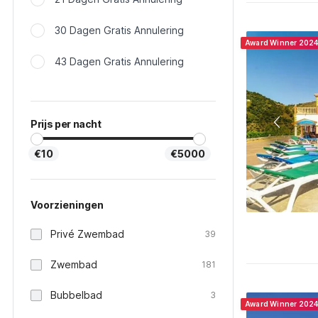
30 Dagen Gratis Annulering
Award Winner 202
43 Dagen Gratis Annulering
Prijs per nacht
€10
€5000
Voorzieningen
Privé Zwembad
39
Zwembad
181
Bubbelbad
3
Award Winner 202