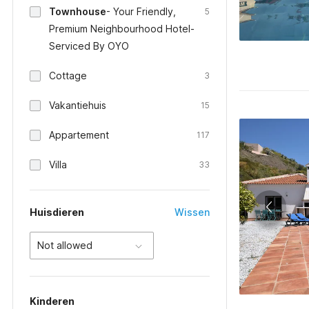
Townhouse
- Your Friendly,
5
Premium Neighbourhood Hotel-
Serviced By OYO
Cottage
3
Vakantiehuis
15
Appartement
117
Villa
33
Huisdieren
Wissen
Not allowed
Kinderen