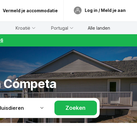
Log in / Meld je aan
Vermeld je accommodatie
Kroatië
Portugal
Alle landen
26
in Cómpeta
Zoeken
Huisdieren