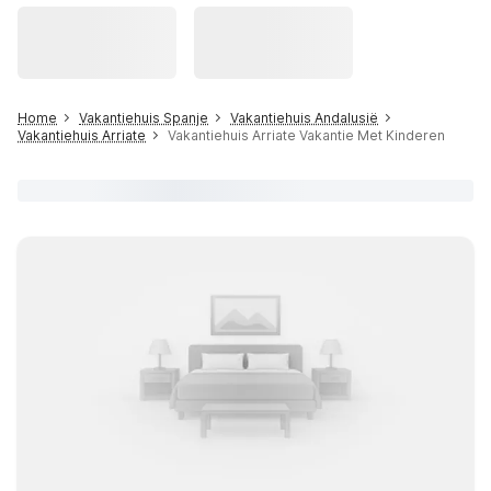
Home
Vakantiehuis Spanje
Vakantiehuis Andalusië
Vakantiehuis Arriate
Vakantiehuis Arriate Vakantie Met Kinderen