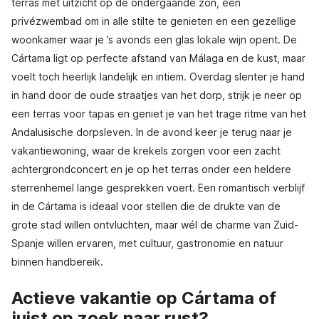
terras met uitzicht op de ondergaande zon, een
privézwembad om in alle stilte te genieten en een gezellige
woonkamer waar je ’s avonds een glas lokale wijn opent. De
Cártama ligt op perfecte afstand van Málaga en de kust, maar
voelt toch heerlijk landelijk en intiem. Overdag slenter je hand
in hand door de oude straatjes van het dorp, strijk je neer op
een terras voor tapas en geniet je van het trage ritme van het
Andalusische dorpsleven. In de avond keer je terug naar je
vakantiewoning, waar de krekels zorgen voor een zacht
achtergrondconcert en je op het terras onder een heldere
sterrenhemel lange gesprekken voert. Een romantisch verblijf
in de Cártama is ideaal voor stellen die de drukte van de
grote stad willen ontvluchten, maar wél de charme van Zuid-
Spanje willen ervaren, met cultuur, gastronomie en natuur
binnen handbereik.
Actieve vakantie op Cártama of
juist op zoek naar rust?