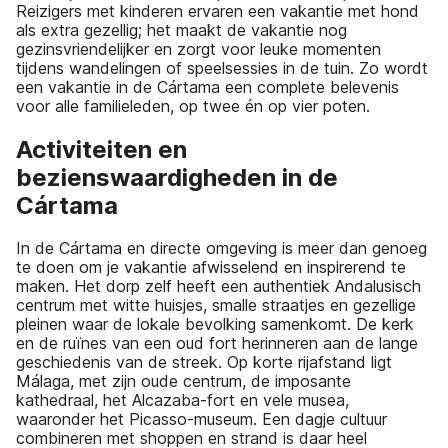
Reizigers met kinderen ervaren een vakantie met hond
als extra gezellig; het maakt de vakantie nog
gezinsvriendelijker en zorgt voor leuke momenten
tijdens wandelingen of speelsessies in de tuin. Zo wordt
een vakantie in de Cártama een complete belevenis
voor alle familieleden, op twee én op vier poten.
Activiteiten en
bezienswaardigheden in de
Cártama
In de Cártama en directe omgeving is meer dan genoeg
te doen om je vakantie afwisselend en inspirerend te
maken. Het dorp zelf heeft een authentiek Andalusisch
centrum met witte huisjes, smalle straatjes en gezellige
pleinen waar de lokale bevolking samenkomt. De kerk
en de ruïnes van een oud fort herinneren aan de lange
geschiedenis van de streek. Op korte rijafstand ligt
Málaga, met zijn oude centrum, de imposante
kathedraal, het Alcazaba-fort en vele musea,
waaronder het Picasso-museum. Een dagje cultuur
combineren met shoppen en strand is daar heel