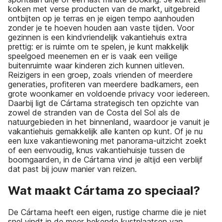
koken met verse producten van de markt, uitgebreid
ontbijten op je terras en je eigen tempo aanhouden
zonder je te hoeven houden aan vaste tijden. Voor
gezinnen is een kindvriendelijk vakantiehuis extra
prettig: er is ruimte om te spelen, je kunt makkelijk
speelgoed meenemen en er is vaak een veilige
buitenruimte waar kinderen zich kunnen uitleven.
Reizigers in een groep, zoals vrienden of meerdere
generaties, profiteren van meerdere badkamers, een
grote woonkamer en voldoende privacy voor iedereen.
Daarbij ligt de Cártama strategisch ten opzichte van
zowel de stranden van de Costa del Sol als de
natuurgebieden in het binnenland, waardoor je vanuit je
vakantiehuis gemakkelijk alle kanten op kunt. Of je nu
een luxe vakantiewoning met panorama-uitzicht zoekt
of een eenvoudig, knus vakantiehuisje tussen de
boomgaarden, in de Cártama vind je altijd een verblijf
dat past bij jouw manier van reizen.
Wat maakt Cártama zo speciaal?
De Cártama heeft een eigen, rustige charme die je niet
snel vindt in de meer bekende kustplaatsen van