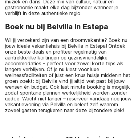
muziek en dans. Deze mix van cultuur, natuur en
gastronomie maakt elke dag bijzonder wanneer je
verblijft in deze authentieke regio.
Boek nu bij Belvilla in Estepa
Wil jij verzekerd zijn van een droomvakantie? Boek nu
jouw ideale vakantiehuis bij Belvilla in Estepa! Ontdek
onze beste deals en profiteer regelmatig van
aantrekkelijke kortingen op gezinsvriendelijke
accommodaties – perfect voor zowel korte trips als
langere verblijven. Of je nu kiest voor luxe
wellnessfaciliteiten of juist een knus huisje middenin het
groen zoekt: bij Belvilla vind jij altijd wat past bij jouw
wensen én budget. Ook last minute booking is mogelijk
zodat spontane plannen werkelijkheid worden zonder
gedoe. Wacht niet langer – reserveer vandaag nog jouw
vakantiewoning via Belvilla en beleef zelf waarom
zoveel gasten terugkeren naar deze bijzondere plek!