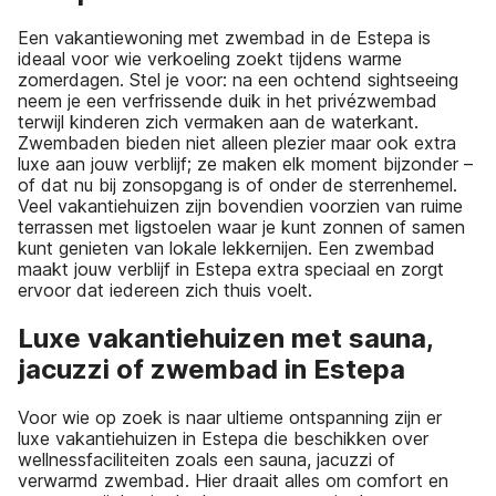
Een vakantiewoning met zwembad in de Estepa is
ideaal voor wie verkoeling zoekt tijdens warme
zomerdagen. Stel je voor: na een ochtend sightseeing
neem je een verfrissende duik in het privézwembad
terwijl kinderen zich vermaken aan de waterkant.
Zwembaden bieden niet alleen plezier maar ook extra
luxe aan jouw verblijf; ze maken elk moment bijzonder –
of dat nu bij zonsopgang is of onder de sterrenhemel.
Veel vakantiehuizen zijn bovendien voorzien van ruime
terrassen met ligstoelen waar je kunt zonnen of samen
kunt genieten van lokale lekkernijen. Een zwembad
maakt jouw verblijf in Estepa extra speciaal en zorgt
ervoor dat iedereen zich thuis voelt.
Luxe vakantiehuizen met sauna,
jacuzzi of zwembad in Estepa
Voor wie op zoek is naar ultieme ontspanning zijn er
luxe vakantiehuizen in Estepa die beschikken over
wellnessfaciliteiten zoals een sauna, jacuzzi of
verwarmd zwembad. Hier draait alles om comfort en