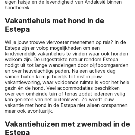
eigen huisje én de levendigheid van Andalusië binnen
handbereik.
Vakantiehuis met hond in de
Estepa
Wil je jouw trouwe viervoeter meenemen op reis? In de
Estepa zijn er volop mogelijkheden om een
kindvriendelijk vakantiehuis te vinden waar ook honden
welkom zijn. De uitgestrekte natuur rondom Estepa
nodigt uit tot lange wandelingen door olijfboomgaarden
en over heuvelachtige paden. Na een actieve dag
samen buiten kom je heerlijk tot rust in jouw
vakantiewoning, waar voldoende ruimte is voor het hele
gezin én de hond. Veel accommodaties beschikken
over een omheinde tuin of terras zodat iedereen veilig
kan genieten van het buitenleven. Zo wordt jouw
vakantie met hond in de Estepa niet alleen ontspannen
maar ook avontuurlijk.
Vakantiehuizen met zwembad in de
Estepa