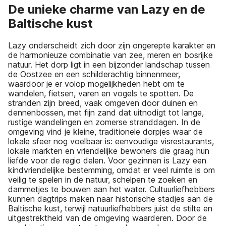
De unieke charme van Lazy en de
Baltische kust
Lazy onderscheidt zich door zijn ongerepte karakter en
de harmonieuze combinatie van zee, meren en bosrijke
natuur. Het dorp ligt in een bijzonder landschap tussen
de Oostzee en een schilderachtig binnenmeer,
waardoor je er volop mogelijkheden hebt om te
wandelen, fietsen, varen en vogels te spotten. De
stranden zijn breed, vaak omgeven door duinen en
dennenbossen, met fijn zand dat uitnodigt tot lange,
rustige wandelingen en zomerse stranddagen. In de
omgeving vind je kleine, traditionele dorpjes waar de
lokale sfeer nog voelbaar is: eenvoudige visrestaurants,
lokale markten en vriendelijke bewoners die graag hun
liefde voor de regio delen. Voor gezinnen is Lazy een
kindvriendelijke bestemming, omdat er veel ruimte is om
veilig te spelen in de natuur, schelpen te zoeken en
dammetjes te bouwen aan het water. Cultuurliefhebbers
kunnen dagtrips maken naar historische stadjes aan de
Baltische kust, terwijl natuurliefhebbers juist de stilte en
uitgestrektheid van de omgeving waarderen. Door de