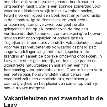
hond het ook voor huisdiereigenaren bereikbaar en
ontspannen maakt. Stel je een zonnige zomerdag voor
waarop de kinderen vrolijk in het zwembad spelen,
terwijl jij op een ligbed een boek leest en je hond rustig
in de schaduw ligt te dommelen; zo voelt echte
ontspanning. Een privé zwembad geeft je alle
gelegenheid om op elk moment van de dag een
verfrissende duik te nemen, zonder rekening te hoeven
houden met openingstijden of andere gasten.
Tegelijkertijd is een hondvriendelijk vakantiehuisje ideaal
voor wie zijn viervoeter als volwaardig gezinslid ziet:
lange wandelingen langs het strand, spelen in de
branding en samen de bosrijke omgeving ontdekken. In
Lazy is de sfeer gemoedelijk, en de rustige paden en
uitgestrekte natuurgebieden maken het een fijne
bestemming voor hondenbezitters. Door te kiezen voor
een betaalbaar, hondvriendelijk vakantiehuis met
eventueel zelfs een omheinde tuin, combineer je
comfort, vrijheid en het plezier van samen op pad zijn
met je trouwe metgezel.
Vakantiehuizen met zwembad in de
Lazy