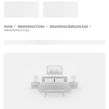
Home
Vakantiehuis Polen
Vakantiehuis Baltische kust
Vakantiehuis Łazy