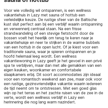
Voor wie volledig wil ontspannen, is een wellness
vakantiehuis in Lazy met sauna of hottub een
verleidelijke keuze. De rustige sfeer van de Baltische
kust sluit perfect aan bij een verblijf waarin ontspanning
en verwennerij centraal staan. Na een frisse
strandwandeling of een stevige fietstocht door de
bossen voelt het heerlijk om terug te keren naar je
vakantiehuisje en neer te strijken in de warme bubbels
van een hottub in de open lucht. Of je kiest voor een
traditionele sauna, waar je spieren ontspannen en je
hoofd helemaal leeg wordt. Een wellness
vakantiewoning in Lazy geeft je het gevoel in een privé
spa te verblijven, maar dan met alle gemakken van een
eigen keuken, woonkamer en comfortabele
slaapkamers erbij. Dit soort accommodaties zijn ideaal
voor een romantisch weekend aan zee, maar ook voor
een rustige, gezinsvriendelijke vakantie waarin iedereen
de tijd neemt om te ontstressen. Met een goed glas
wijn op het terras en het zachte ruisen van de zee in de
verte, wordt een wellness verblijf in Lazy een
herinnering die nog lang warm nazindert.