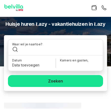
Huisje huren Łazy - vakantiehuizen in Łazy
Waar wil je naartoe?
Datum
Kamers en gasten,
Data toevoegen
Zoeken