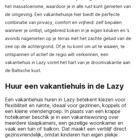
het massatoerisme, waardoor je in alle rust kunt genieten van
de omgeving. Een vakantiehuisje hier biedt de perfecte
combinatie van privacy, comfort en vrijheid: zelf bepalen
wanneer je ontbijt, uitgebreid koken in je eigen keuken en ’s
avonds nagenieten op je terras met het zachte geluid van de
zee op de achtergrond. Of je nu komt om uit te waaien, te
ontspannen of actief de regio wilt verkennen, een
vakantiehuis in Lazy vormt het hart van je droomvakantie aan
de Baltische kust.
Huur een vakantiehuis in de Lazy
Een vakantiehuis huren in Lazy betekent kiezen voor
flexibiliteit en ruimte, ideaal voor gezinnen, koppels of
een kleine vriendengroep. In plaats van een krappe
hotelkamer beschik je in een vakantiewoning over
meerdere slaapkamers, een gezellige woonkamer en
vaak een tuin of balkon. Dat maakt een verblijf direct
gezinsvriendelijk, omdat kinderen hun eigen plekje