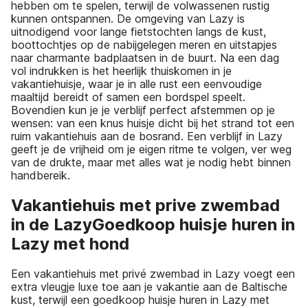
hebben om te spelen, terwijl de volwassenen rustig
kunnen ontspannen. De omgeving van Lazy is
uitnodigend voor lange fietstochten langs de kust,
boottochtjes op de nabijgelegen meren en uitstapjes
naar charmante badplaatsen in de buurt. Na een dag
vol indrukken is het heerlijk thuiskomen in je
vakantiehuisje, waar je in alle rust een eenvoudige
maaltijd bereidt of samen een bordspel speelt.
Bovendien kun je je verblijf perfect afstemmen op je
wensen: van een knus huisje dicht bij het strand tot een
ruim vakantiehuis aan de bosrand. Een verblijf in Lazy
geeft je de vrijheid om je eigen ritme te volgen, ver weg
van de drukte, maar met alles wat je nodig hebt binnen
handbereik.
Vakantiehuis met prive zwembad
in de LazyGoedkoop huisje huren in
Lazy met hond
Een vakantiehuis met privé zwembad in Lazy voegt een
extra vleugje luxe toe aan je vakantie aan de Baltische
kust, terwijl een goedkoop huisje huren in Lazy met