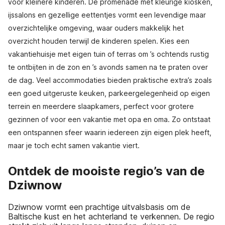
voor kleinere kinderen. De promenade met kleurige kiosken,
ijssalons en gezellige eettentjes vormt een levendige maar
overzichtelijke omgeving, waar ouders makkelijk het
overzicht houden terwijl de kinderen spelen. Kies een
vakantiehuisje met eigen tuin of terras om ’s ochtends rustig
te ontbijten in de zon en ’s avonds samen na te praten over
de dag. Veel accommodaties bieden praktische extra’s zoals
een goed uitgeruste keuken, parkeergelegenheid op eigen
terrein en meerdere slaapkamers, perfect voor grotere
gezinnen of voor een vakantie met opa en oma. Zo ontstaat
een ontspannen sfeer waarin iedereen zijn eigen plek heeft,
maar je toch echt samen vakantie viert.
Ontdek de mooiste regio’s van de
Dziwnow
Dziwnow vormt een prachtige uitvalsbasis om de
Baltische kust en het achterland te verkennen. De regio