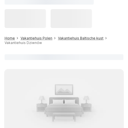
Home
Vakantiehuis Polen
Vakantiehuis Baltische kust
Vakantiehuis Dziwnów