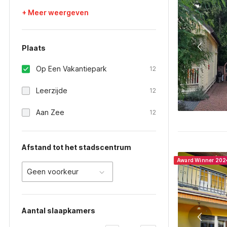
+ Meer weergeven
Plaats
Op Een Vakantiepark
12
Leerzijde
12
Aan Zee
12
Afstand tot het stadscentrum
Award Winner 202
Geen voorkeur
Aantal slaapkamers