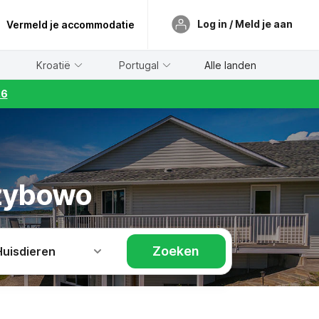
Log in / Meld je aan
Vermeld je accommodatie
Kroatië
Portugal
Alle landen
26
rzybowo
Zoeken
Huisdieren