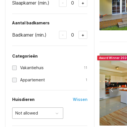
Slaapkamer (min.)
0
-
+
Aantal badkamers
Badkamer (min.)
0
-
+
Categorieën
Award Winner 202
Vakantiehuis
11
Appartement
1
Huisdieren
Wissen
Not allowed