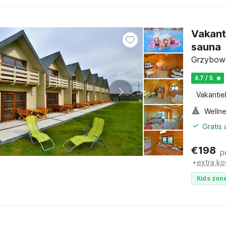
Vakant
sauna
Grzybowo
4.7 / 5
Vakantie
Gratis
€
198
p
+
extra ko
Kids zone