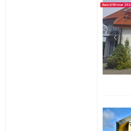
Award Winner 202