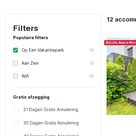
12 accom
Filters
Populaire filters
Belvilla Award Wi
Op Een Vakantiepark
12
Aan Zee
12
Wifi
12
Gratis afzegging
21 Dagen Gratis Annulering
30 Dagen Gratis Annulering