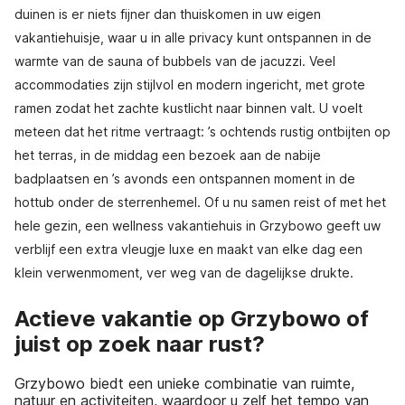
duinen is er niets fijner dan thuiskomen in uw eigen
vakantiehuisje, waar u in alle privacy kunt ontspannen in de
warmte van de sauna of bubbels van de jacuzzi. Veel
accommodaties zijn stijlvol en modern ingericht, met grote
ramen zodat het zachte kustlicht naar binnen valt. U voelt
meteen dat het ritme vertraagt: ’s ochtends rustig ontbijten op
het terras, in de middag een bezoek aan de nabije
badplaatsen en ’s avonds een ontspannen moment in de
hottub onder de sterrenhemel. Of u nu samen reist of met het
hele gezin, een wellness vakantiehuis in Grzybowo geeft uw
verblijf een extra vleugje luxe en maakt van elke dag een
klein verwenmoment, ver weg van de dagelijkse drukte.
Actieve vakantie op Grzybowo of
juist op zoek naar rust?
Grzybowo biedt een unieke combinatie van ruimte,
natuur en activiteiten, waardoor u zelf het tempo van