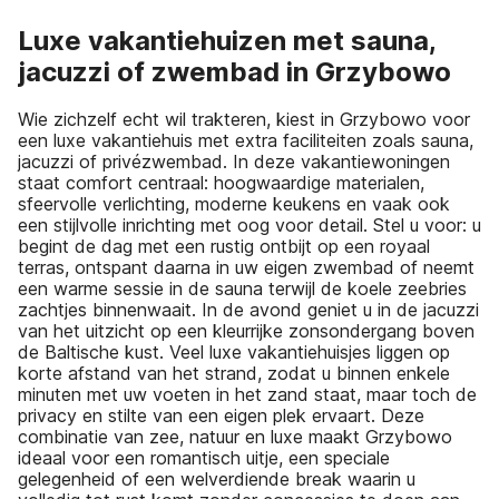
Luxe vakantiehuizen met sauna,
jacuzzi of zwembad in Grzybowo
Wie zichzelf echt wil trakteren, kiest in Grzybowo voor
een luxe vakantiehuis met extra faciliteiten zoals sauna,
jacuzzi of privézwembad. In deze vakantiewoningen
staat comfort centraal: hoogwaardige materialen,
sfeervolle verlichting, moderne keukens en vaak ook
een stijlvolle inrichting met oog voor detail. Stel u voor: u
begint de dag met een rustig ontbijt op een royaal
terras, ontspant daarna in uw eigen zwembad of neemt
een warme sessie in de sauna terwijl de koele zeebries
zachtjes binnenwaait. In de avond geniet u in de jacuzzi
van het uitzicht op een kleurrijke zonsondergang boven
de Baltische kust. Veel luxe vakantiehuisjes liggen op
korte afstand van het strand, zodat u binnen enkele
minuten met uw voeten in het zand staat, maar toch de
privacy en stilte van een eigen plek ervaart. Deze
combinatie van zee, natuur en luxe maakt Grzybowo
ideaal voor een romantisch uitje, een speciale
gelegenheid of een welverdiende break waarin u