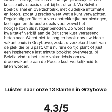
knusse uitvalsbasis dicht bij het strand. Via Belvilla
boekt u snel en overzichtelijk, met duidelijke informatie
en foto’s, zodat u precies weet wat u kunt verwachten.
Regelmatig profiteert u van aantrekkelijke aanbiedingen,
kortingen en de beste deals voor zowel het
hoogseizoen als rustiger perioden. Zo wordt een
kwalitatief verblijf aan de Baltische kust verrassend
betaalbaar. Wacht niet te lang en book now uw ideale
vakantiehuis in Grzybowo, zodat u verzekerd bent van
de plek die bij u past. Of u nu ruim op tijd plant of juist
een inspirerende last minute booking overweegt, bij
Belvilla vindt u het juiste vakantiehuis om uw
droomvakantie aan de Poolse kust werkelijkheid te
laten worden.
Luister naar onze 13 klanten in Grzybowo
4.3/5