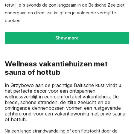
terwijl je ’s avonds de zon langzaam in de Baltische Zee ziet
ondergaan en direct zin krijgt om je volgende verblijf te
boeken.
Show more
Wellness vakantiehuizen met
sauna of hottub
In Grzybowo aan de prachtige Baltische kust vindt u
het perfecte decor voor een ontspannen
wellnessverblijf in een comfortabel vakantiehuis. De
brede, schone stranden, de zilte zeelucht en de
omringende dennenbossen vormen een rustgevende
achtergrond voor een vakantiewoning met privé sauna
of hottub.
Na een lange strandwandeling of een fietstocht door de