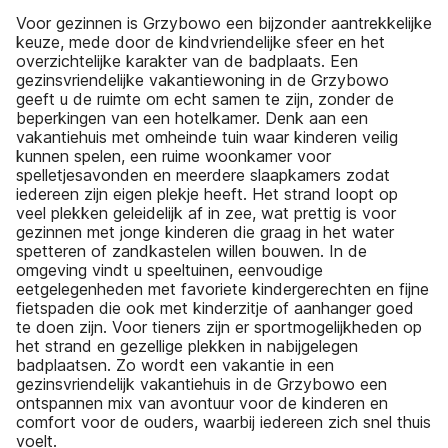
Voor gezinnen is Grzybowo een bijzonder aantrekkelijke
keuze, mede door de kindvriendelijke sfeer en het
overzichtelijke karakter van de badplaats. Een
gezinsvriendelijke vakantiewoning in de Grzybowo
geeft u de ruimte om echt samen te zijn, zonder de
beperkingen van een hotelkamer. Denk aan een
vakantiehuis met omheinde tuin waar kinderen veilig
kunnen spelen, een ruime woonkamer voor
spelletjesavonden en meerdere slaapkamers zodat
iedereen zijn eigen plekje heeft. Het strand loopt op
veel plekken geleidelijk af in zee, wat prettig is voor
gezinnen met jonge kinderen die graag in het water
spetteren of zandkastelen willen bouwen. In de
omgeving vindt u speeltuinen, eenvoudige
eetgelegenheden met favoriete kindergerechten en fijne
fietspaden die ook met kinderzitje of aanhanger goed
te doen zijn. Voor tieners zijn er sportmogelijkheden op
het strand en gezellige plekken in nabijgelegen
badplaatsen. Zo wordt een vakantie in een
gezinsvriendelijk vakantiehuis in de Grzybowo een
ontspannen mix van avontuur voor de kinderen en
comfort voor de ouders, waarbij iedereen zich snel thuis
voelt.