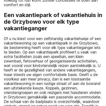
volledig tot rust komt zonder concessies te doen aan
comfort en stijl.
Een vakantiepark of vakantiehuis in
de Grzybowo voor elk type
vakantieganger
Of u nu kiest voor een zelfstandig vakantiehuisje of een
vakantiewoning op een vakantiepark in de Grzybowo,
de bestemming heeft voor elk type vakantieganger iets
te bieden. Op een vakantiepark profiteert u vaak van
extra faciliteiten zoals een speeltuin, een klein
zwembad, fietsverhuur of georganiseerde activiteiten,
wat vooral voor kindvriendelijk reizen aantrekkelijk is. U
heeft er de gezelligheid van andere vakantiegangers,
maar steeds uw eigen comfortabele basis. Geeft u de
voorkeur aan meer privacy, dan is een losstaande
vakantiewoning in een rustige straat of aan de bosrand
een uitstekende keuze. Koppels, gezinnen,
vriendengroepen en ook reizigers met huisdieren vinden
in Grzybowo gemakkelijk een passende accommodatie.
De schaal van de badplaats is overzichtelijk, waardoor