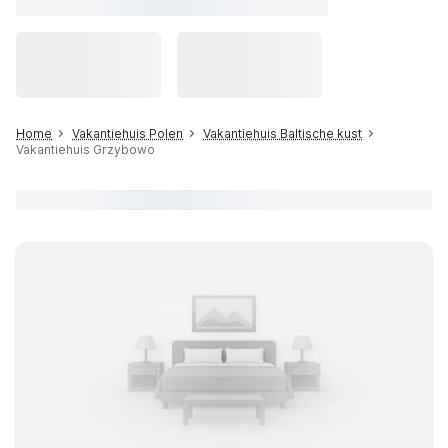
Home
Vakantiehuis Polen
Vakantiehuis Baltische kust
Vakantiehuis Grzybowo